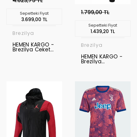
4.623,75 TL
1.799,00 TL
Sepetteki Fiyat
3.699,00 TL
Sepetteki Fiyat
1.439,20 TL
Brezilya
HEMEN KARGO -
Brezilya
Brezilya Ceket
M
HEMEN KARGO -
Brezilya
Eşofman Altı L