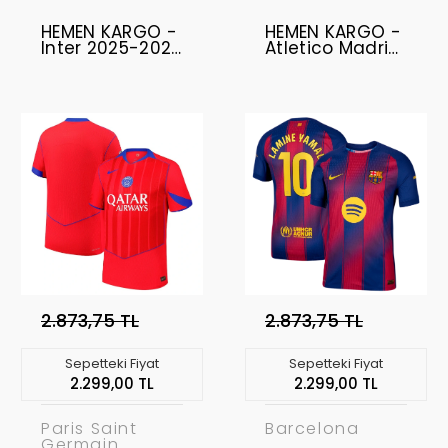
HEMEN KARGO -
HEMEN KARGO -
Inter 2025-2026
Atletico Madrid
Profesyonel
2025-2026
Forma Uzun Kol
Profesyonel
- Away
Forma Uzun Kol
- Home
2.873,75 TL
2.873,75 TL
Sepetteki Fiyat
Sepetteki Fiyat
2.299,00 TL
2.299,00 TL
Paris Saint
Barcelona
Germain