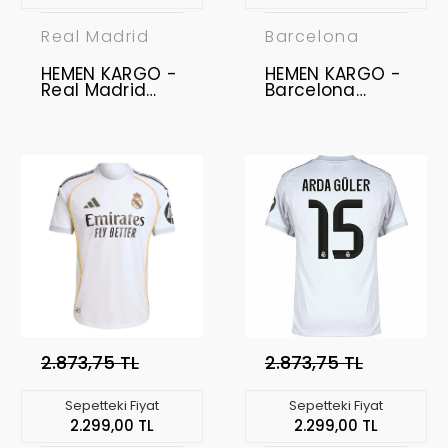
Real Madrid
Barcelona
HEMEN KARGO -
HEMEN KARGO -
Real Madrid
Barcelona
2025-2026
2025-2026
Profesyonel
Profesyonel
Forma - Home
Forma - Home
KYLIAN MBAPPÉ -
10
2.873,75 TL
2.873,75 TL
Sepetteki Fiyat
Sepetteki Fiyat
2.299,00 TL
2.299,00 TL