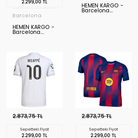
2.299,00 TL
HEMEN KARGO -
Barcelona
2025-2026
Barcelona
Profesyonel
Forma - Away
HEMEN KARGO -
LAMINE YAMAL -
Barcelona
10
2016-2017 Retro
Forma - Home
2.873,75 TL
2.873,75 TL
Sepetteki Fiyat
Sepetteki Fiyat
2.299,00 TL
2.299,00 TL