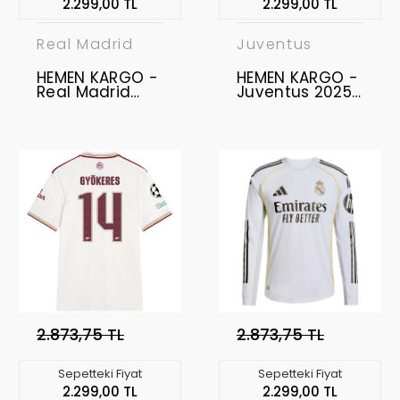
2.299,00 TL
2.299,00 TL
Real Madrid
Juventus
HEMEN KARGO -
HEMEN KARGO -
Real Madrid
Juventus 2025-
2025-2026 -
2026 -
Profesyonel
Profesyonel
Maç Forması
Maç Forması
Away
Home
2.873,75 TL
2.873,75 TL
Sepetteki Fiyat
Sepetteki Fiyat
2.299,00 TL
2.299,00 TL