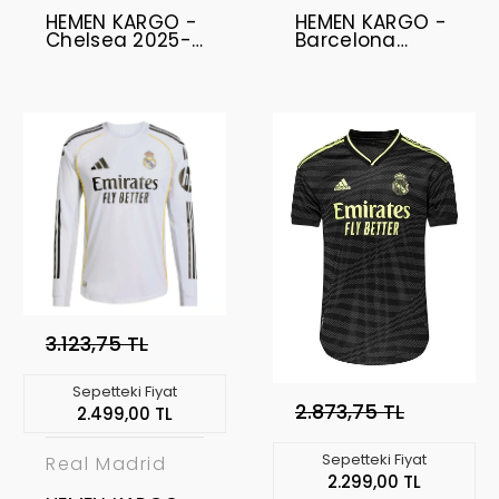
HEMEN KARGO -
HEMEN KARGO -
Chelsea 2025-
Barcelona
2026
2025-2026
Profesyonel
Profesyonel
Forma Uzun Kol
Forma Uzun Kol
- Home
- Home
3.123,75 TL
Sepetteki Fiyat
2.873,75 TL
2.499,00 TL
Sepetteki Fiyat
Real Madrid
2.299,00 TL