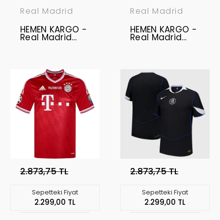
Real Madrid
Real Madrid
HEMEN KARGO -
HEMEN KARGO -
Real Madrid
Real Madrid
2025-2026
2025-2026
Profesyonel
Profesyonel
Forma - Home
Forma - Home
ARDA GÜLER - 15
2.873,75 TL
2.873,75 TL
Sepetteki Fiyat
Sepetteki Fiyat
2.299,00 TL
2.299,00 TL