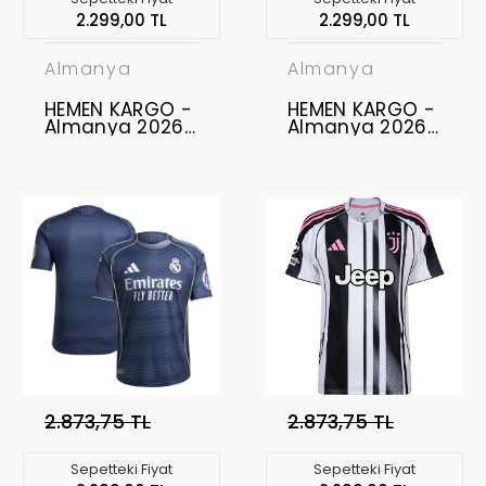
2.299,00 TL
2.299,00 TL
Almanya
Almanya
HEMEN KARGO -
HEMEN KARGO -
Almanya 2026-
Almanya 2026-
2027 Authentic
2027 Authentic
- Profesyonel
- Profesyonel
Maç Forması
Maç Forması
Uzun Kol -
Home
Home
2.873,75 TL
2.873,75 TL
Sepetteki Fiyat
Sepetteki Fiyat