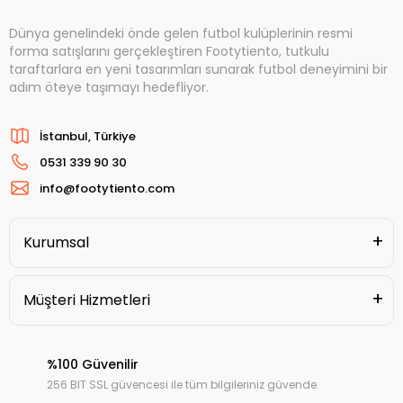
Dünya genelindeki önde gelen futbol kulüplerinin resmi
forma satışlarını gerçekleştiren Footytiento, tutkulu
taraftarlara en yeni tasarımları sunarak futbol deneyimini bir
adım öteye taşımayı hedefliyor.
İstanbul, Türkiye
0531 339 90 30
info@footytiento.com
Kurumsal
Müşteri Hizmetleri
%100 Güvenilir
256 BIT SSL güvencesi ile tüm bilgileriniz güvende.