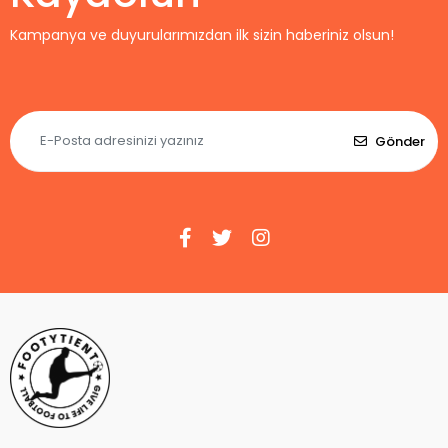
Kampanya ve duyurularımızdan ilk sizin haberiniz olsun!
Gönder