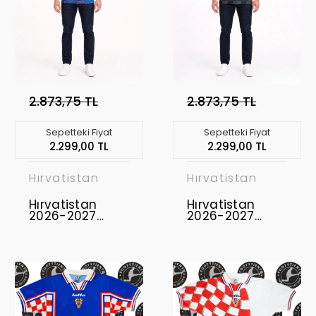
2.873,75 TL
2.873,75 TL
Sepetteki Fiyat
Sepetteki Fiyat
2.299,00 TL
2.299,00 TL
Hırvatistan
Hırvatistan
Hırvatistan
Hırvatistan
2026-2027
2026-2027
Profesyonel
Profesyonel
Concept
Concept
Forması CRO-
Forması CRO-01
03