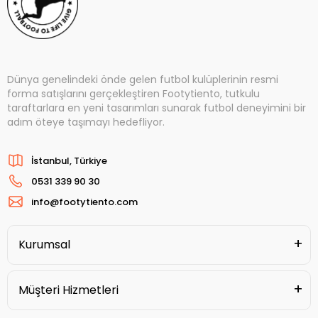
Dünya genelindeki önde gelen futbol kulüplerinin resmi
forma satışlarını gerçekleştiren Footytiento, tutkulu
taraftarlara en yeni tasarımları sunarak futbol deneyimini bir
adım öteye taşımayı hedefliyor.
İstanbul, Türkiye
0531 339 90 30
info@footytiento.com
Kurumsal
Müşteri Hizmetleri