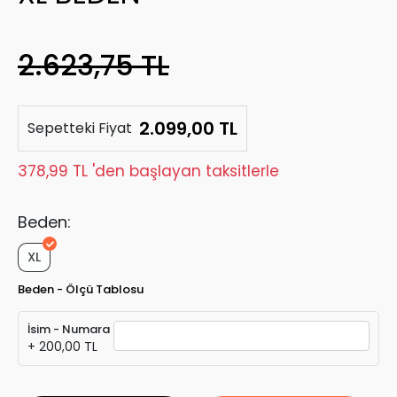
2.623,75 TL
2.099,00 TL
Sepetteki Fiyat
378,99 TL 'den başlayan taksitlerle
Beden:
XL
Beden - Ölçü Tablosu
İsim - Numara
+ 200,00 TL