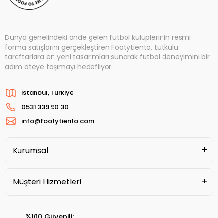
Dünya genelindeki önde gelen futbol kulüplerinin resmi
forma satışlarını gerçekleştiren Footytiento, tutkulu
taraftarlara en yeni tasarımları sunarak futbol deneyimini bir
adım öteye taşımayı hedefliyor.
İstanbul, Türkiye
0531 339 90 30
info@footytiento.com
Kurumsal
Müşteri Hizmetleri
%100 Güvenilir