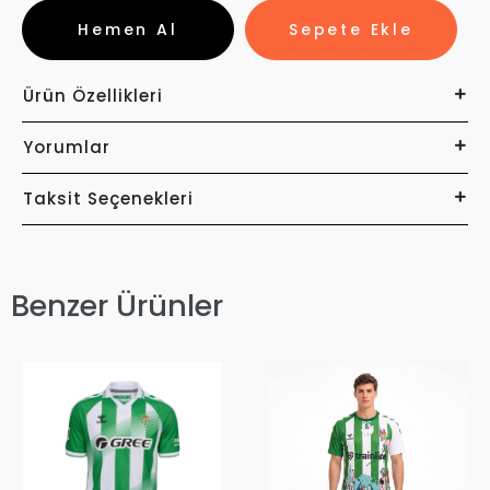
Hemen Al
Sepete Ekle
Ürün Özellikleri
Yorumlar
Taksit Seçenekleri
Benzer Ürünler