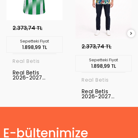
2.373,74 TL
Sepetteki Fiyat
2.373,74 TL
1.898,99 TL
Sepetteki Fiyat
Real Betis
1.898,99 TL
Real Betis
2026-2027
Real Betis
Forma Home
Real Betis
2026-2027
Concept
Forması BET-01
E-bültenimize