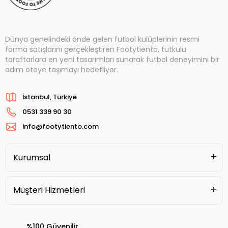
Dünya genelindeki önde gelen futbol kulüplerinin resmi
forma satışlarını gerçekleştiren Footytiento, tutkulu
taraftarlara en yeni tasarımları sunarak futbol deneyimini bir
adım öteye taşımayı hedefliyor.
İstanbul, Türkiye
0531 339 90 30
info@footytiento.com
Kurumsal
Müşteri Hizmetleri
%100 Güvenilir