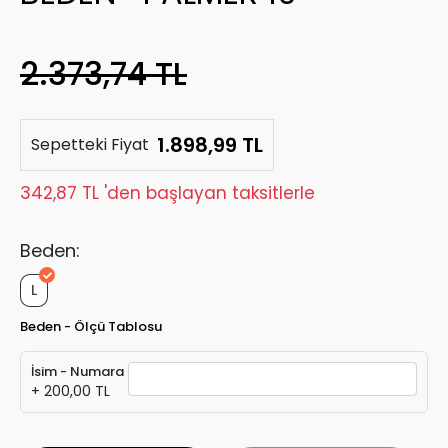
2.373,74 TL
1.898,99 TL
Sepetteki Fiyat
342,87 TL 'den başlayan taksitlerle
Beden:
L
Beden - Ölçü Tablosu
İsim - Numara
+ 200,00 TL