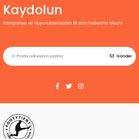
Kaydolun
Kampanya ve duyurularımızdan ilk sizin haberiniz olsun!
Gönder