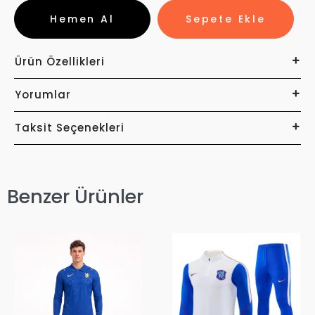
Hemen Al
Sepete Ekle
Ürün Özellikleri
Yorumlar
Taksit Seçenekleri
Benzer Ürünler