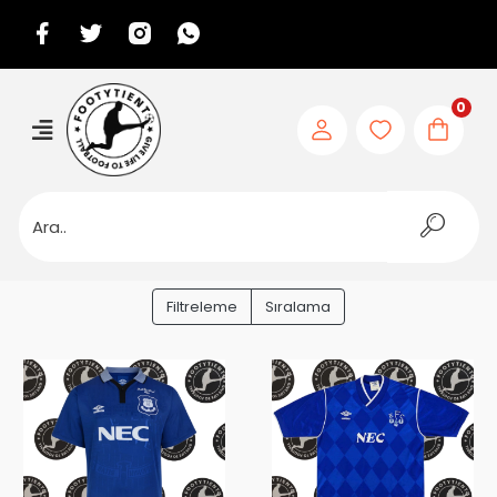
0
Filtreleme
Sıralama