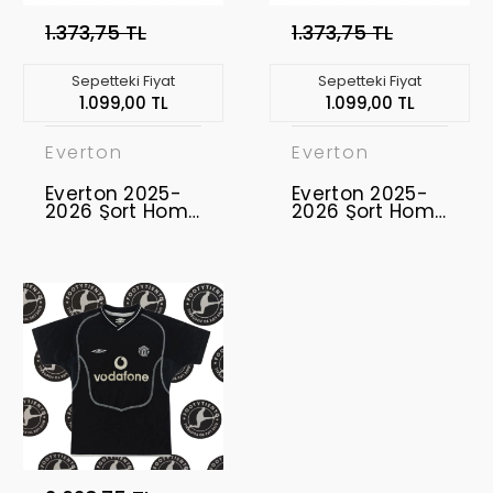
1.373,75 TL
1.373,75 TL
Sepetteki Fiyat
Sepetteki Fiyat
1.099,00 TL
1.099,00 TL
Everton
Everton
Everton 2025-
Everton 2025-
2026 Şort Home
2026 Şort Home
Mavi
Beyaz