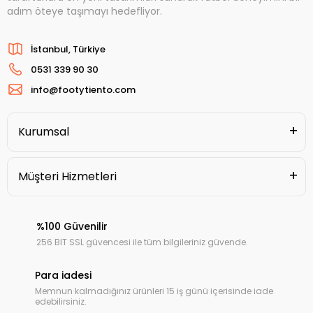
adım öteye taşımayı hedefliyor.
İstanbul, Türkiye
0531 339 90 30
info@footytiento.com
Kurumsal
Müşteri Hizmetleri
%100 Güvenilir
256 BIT SSL güvencesi ile tüm bilgileriniz güvende.
Para iadesi
Memnun kalmadığınız ürünleri 15 iş günü içerisinde iade
edebilirsiniz.