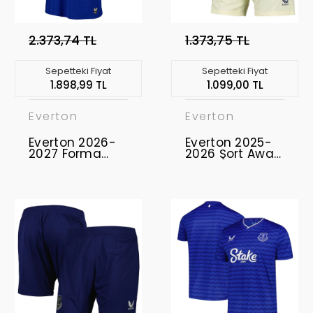
2.373,74 TL
1.373,75 TL
Sepetteki Fiyat
Sepetteki Fiyat
1.898,99 TL
1.099,00 TL
Everton
Everton
Everton 2026-
Everton 2025-
2027 Forma
2026 Şort Away
Home
Sarı