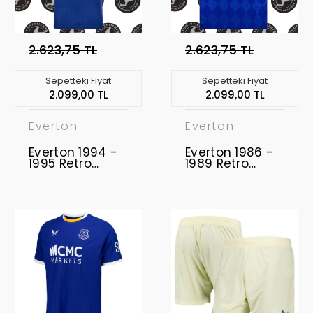
2.623,75 TL
2.623,75 TL
Sepetteki Fiyat
Sepetteki Fiyat
2.099,00 TL
2.099,00 TL
Everton
Everton
Everton 1994 -
Everton 1986 -
1995 Retro
1989 Retro
Forma
Forma