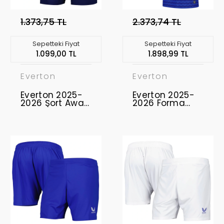
1.373,75 TL
2.373,74 TL
Sepetteki Fiyat
Sepetteki Fiyat
1.099,00 TL
1.898,99 TL
Everton
Everton
Everton 2025-
Everton 2025-
2026 Şort Away
2026 Forma
Lacivert
Home