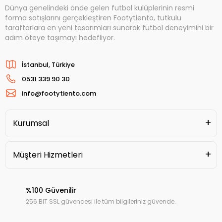
Dünya genelindeki önde gelen futbol kulüplerinin resmi
forma satışlarını gerçekleştiren Footytiento, tutkulu
taraftarlara en yeni tasarımları sunarak futbol deneyimini bir
adım öteye taşımayı hedefliyor.
İstanbul, Türkiye
0531 339 90 30
info@footytiento.com
Kurumsal
Müşteri Hizmetleri
%100 Güvenilir
256 BIT SSL güvencesi ile tüm bilgileriniz güvende.