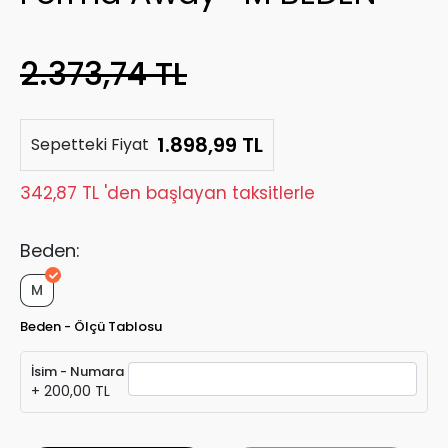
2.373,74 TL
1.898,99 TL
Sepetteki Fiyat
342,87 TL 'den başlayan taksitlerle
Beden:
M
Beden - Ölçü Tablosu
İsim - Numara
+ 200,00 TL