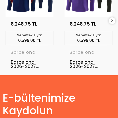
8.248,75 TL
8.248,75 TL
Sepetteki Fiyat
Sepetteki Fiyat
6.599,00 TL
6.599,00 TL
Barcelona
Barcelona
Barcelona
Barcelona
2026-2027
2026-2027
Eşofman Takımı
Eşofman Takımı
BAR-01
BAR-02
E-bültenimize
Kaydolun