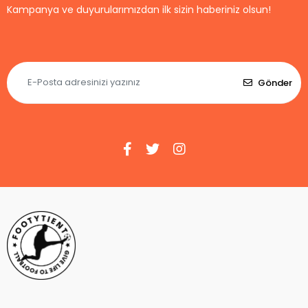
Kampanya ve duyurularımızdan ilk sizin haberiniz olsun!
Gönder