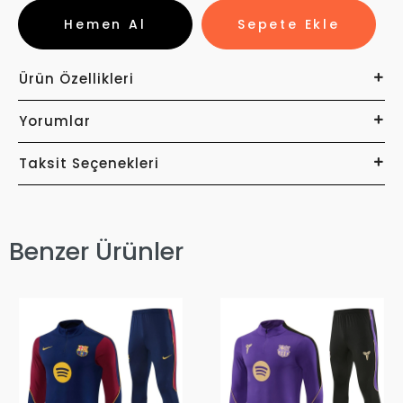
Hemen Al
Sepete Ekle
Ürün Özellikleri
Yorumlar
Taksit Seçenekleri
Benzer Ürünler