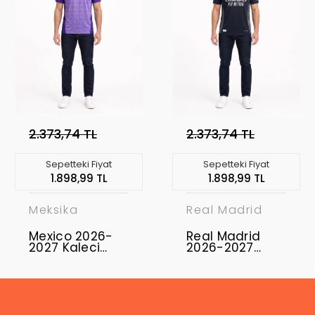
2.373,74 TL
2.373,74 TL
Sepetteki Fiyat
Sepetteki Fiyat
1.898,99 TL
1.898,99 TL
Meksika
Real Madrid
Mexico 2026-
Real Madrid
2027 Kaleci
2026-2027
Forması
Kaleci Forması