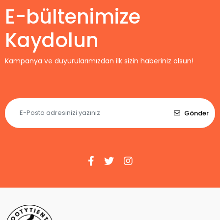
E-bültenimize
Kaydolun
Kampanya ve duyurularımızdan ilk sizin haberiniz olsun!
Gönder