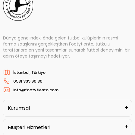
Dünya genelindeki önde gelen futbol kulüplerinin resmi
forma satışlarını gerçekleştiren Footytiento, tutkulu
taraftarlara en yeni tasarımları sunarak futbol deneyimini bir
adım öteye taşımayı hedefliyor.
İstanbul, Türkiye
0531 339 90 30
info@footytiento.com
Kurumsal
Müşteri Hizmetleri