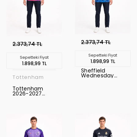
2.373,74 TL
2.373,74 TL
Sepetteki Fiyat
Sepetteki Fiyat
1.898,99 TL
1.898,99 TL
Sheffield
Wednesday
Tottenham
2026-2027
Kaleci Forması
Tottenham
2026-2027
Kaleci Forması