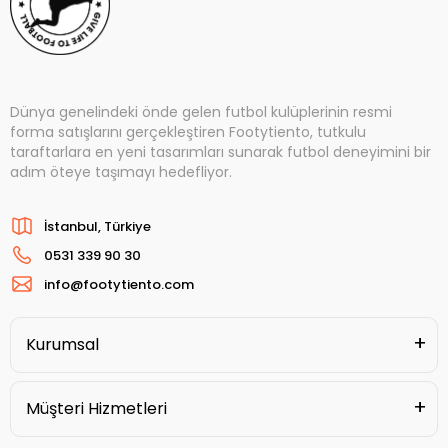
Dünya genelindeki önde gelen futbol kulüplerinin resmi
forma satışlarını gerçekleştiren Footytiento, tutkulu
taraftarlara en yeni tasarımları sunarak futbol deneyimini bir
adım öteye taşımayı hedefliyor.
İstanbul, Türkiye
0531 339 90 30
info@footytiento.com
Kurumsal
Müşteri Hizmetleri