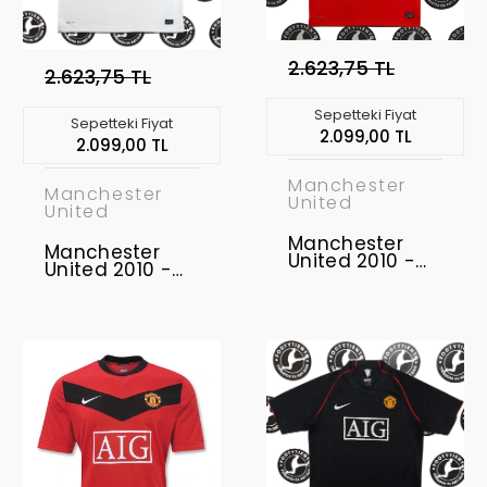
2.623,75 TL
2.623,75 TL
Sepetteki Fiyat
Sepetteki Fiyat
2.099,00 TL
2.099,00 TL
Manchester
Manchester
United
United
Manchester
Manchester
United 2010 -
United 2010 -
2011 Retro
2011 Retro
Forma
Forma