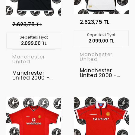
2.623,75 TL
2.623,75 TL
Sepetteki Fiyat
Sepetteki Fiyat
2.099,00 TL
2.099,00 TL
Manchester
Manchester
United
United
Manchester
Manchester
United 2000 -
United 2000 -
2001 100. Yıl
2002 Uzunkol
Retro Forma
Retro Forma