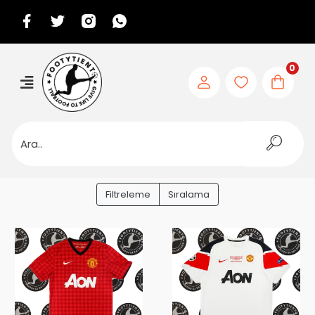
0
Filtreleme
Sıralama