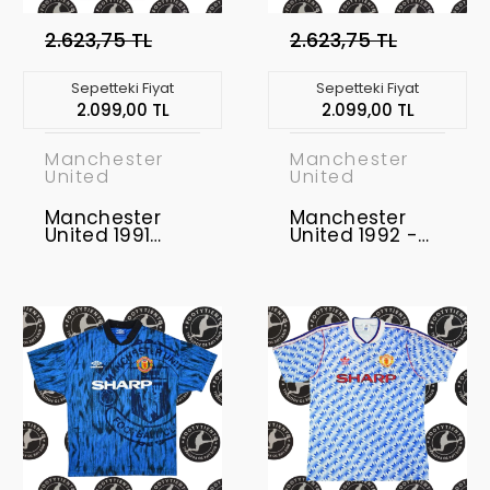
2.623,75 TL
2.623,75 TL
Sepetteki Fiyat
Sepetteki Fiyat
2.099,00 TL
2.099,00 TL
Manchester
Manchester
United
United
Manchester
Manchester
United 1991
United 1992 -
Retro Forma
1994 Retro
Forma