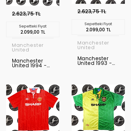
2.623,75 TL
2.623,75 TL
Sepetteki Fiyat
Sepetteki Fiyat
2.099,00 TL
2.099,00 TL
Manchester
Manchester
United
United
Manchester
Manchester
United 1993 -
United 1994 -
1995 Retro
1996 Uzunkol
Forma
Retro Forma