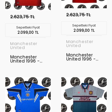
2.623,75 TL
2.623,75 TL
Sepetteki Fiyat
Sepetteki Fiyat
2.099,00 TL
2.099,00 TL
Manchester
Manchester
United
United
Manchester
Manchester
United 1996 -
United 1996 -
1998 Uzunkol
1998 Retro
Retro Forma
Forma