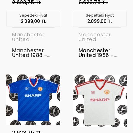
2.623,75 TL
2.623,75 TL
Sepetteki Fiyat
Sepetteki Fiyat
2.099,00 TL
2.099,00 TL
Manchester
Manchester
United
United
Manchester
Manchester
United 1988 -
United 1986 -
1990 Retro
1988 Retro
Forma
Forma
2.623,75 TL