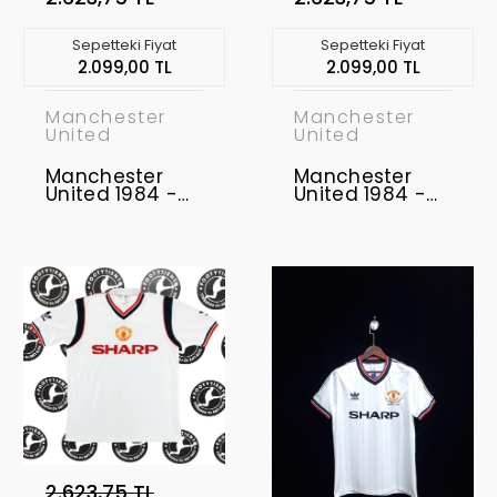
Sepetteki Fiyat
Sepetteki Fiyat
2.099,00 TL
2.099,00 TL
Manchester
Manchester
United
United
Manchester
Manchester
United 1984 -
United 1984 -
1986 Retro
1986 Retro
Forma
Forma
2.623,75 TL