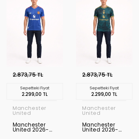
2.873,75 TL
2.873,75 TL
Sepetteki Fiyat
Sepetteki Fiyat
2.299,00 TL
2.299,00 TL
Manchester
Manchester
United
United
Manchester
Manchester
United 2026-
United 2026-
2027
2027