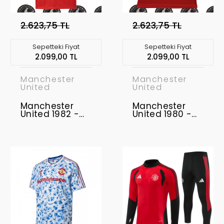
2.623,75 TL
2.623,75 TL
Sepetteki Fiyat
Sepetteki Fiyat
2.099,00 TL
2.099,00 TL
Manchester
Manchester
United
United
Manchester
Manchester
United 1982 -
United 1980 -
1984 Retro
1982 Retro
Forma
Forma