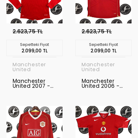
2.623,75 TL
2.623,75 TL
Sepetteki Fiyat
Sepetteki Fiyat
2.099,00 TL
2.099,00 TL
Manchester
Manchester
United
United
Manchester
Manchester
United 2007 -
United 2006 -
2009 Uzunkol
2007 Retro
Retro Forma
Forma