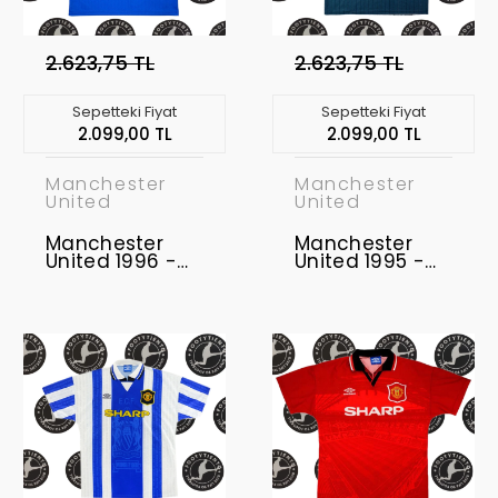
2.623,75 TL
2.623,75 TL
Sepetteki Fiyat
Sepetteki Fiyat
2.099,00 TL
2.099,00 TL
Manchester
Manchester
United
United
Manchester
Manchester
United 1996 -
United 1995 -
1997 Retro
1996 Retro
Forma
Forma