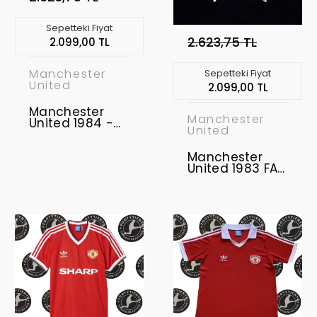
Sepetteki Fiyat
2.623,75 TL
2.099,00 TL
Manchester
Sepetteki Fiyat
United
2.099,00 TL
Manchester
Manchester
United 1984 -
United
1986 Retro
Forma
Manchester
United 1983 FA
Kupası Finali
Retro Forma