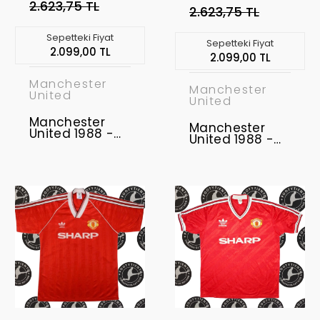
2.623,75 TL
2.623,75 TL
Sepetteki Fiyat
Sepetteki Fiyat
2.099,00 TL
2.099,00 TL
Manchester
Manchester
United
United
Manchester
Manchester
United 1988 -
United 1988 -
1990 Retro
1990 Retro
Forma
Forma