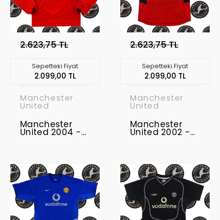
2.623,75 TL
2.623,75 TL
Sepetteki Fiyat
Sepetteki Fiyat
2.099,00 TL
2.099,00 TL
Manchester
Manchester
United
United
Manchester
Manchester
United 2004 -
United 2002 -
2006 Uzunkol
2004 Retro
Retro Forma
Forma