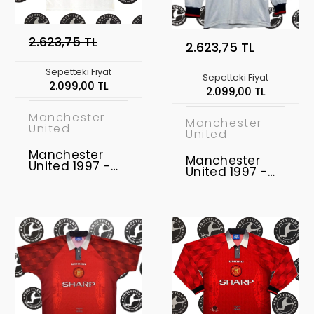
2.623,75 TL
2.623,75 TL
Sepetteki Fiyat
Sepetteki Fiyat
2.099,00 TL
2.099,00 TL
Manchester
Manchester
United
United
Manchester
Manchester
United 1997 -
United 1997 -
1999 Retro
1999 Uzunkol
Forma
Retro Forma