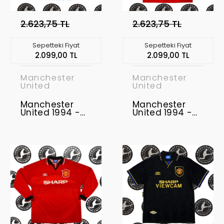
2.623,75 TL
2.623,75 TL
Sepetteki Fiyat
Sepetteki Fiyat
2.099,00 TL
2.099,00 TL
Manchester
Manchester
United
United
Manchester
Manchester
United 1994 -
United 1994 -
1996 Retro
1996 Retro
Forma
Forma