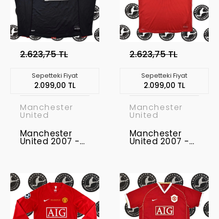
2.623,75 TL
2.623,75 TL
Sepetteki Fiyat
Sepetteki Fiyat
2.099,00 TL
2.099,00 TL
Manchester
Manchester
United
United
Manchester
Manchester
United 2007 -
United 2007 -
2008 Uzunkol
2009 Retro
Retro Forma
Forma