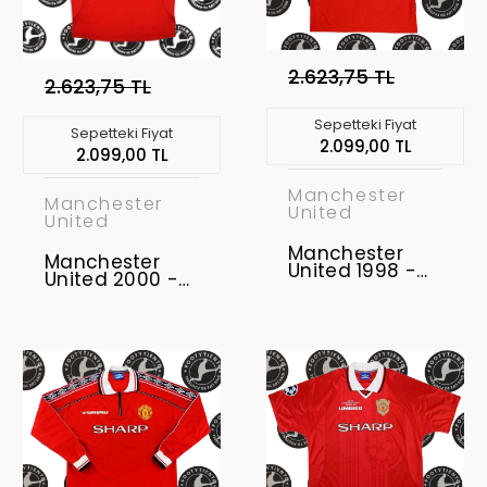
2.623,75 TL
2.623,75 TL
Sepetteki Fiyat
Sepetteki Fiyat
2.099,00 TL
2.099,00 TL
Manchester
Manchester
United
United
Manchester
Manchester
United 1998 -
United 2000 -
2000 Retro
2002 Retro
Forma
Forma