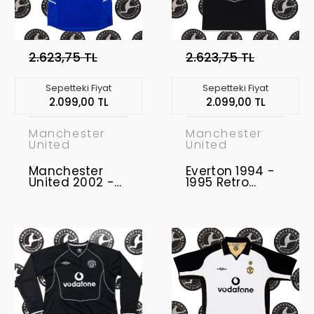
2.623,75 TL
2.623,75 TL
Sepetteki Fiyat
Sepetteki Fiyat
2.099,00 TL
2.099,00 TL
Manchester
Manchester
United
United
Manchester
Everton 1994 -
United 2002 -
1995 Retro
2003 Retro
Forma
Forma