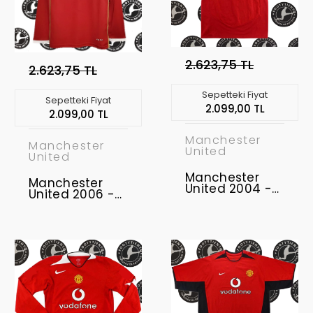
2.623,75 TL
2.623,75 TL
Sepetteki Fiyat
Sepetteki Fiyat
2.099,00 TL
2.099,00 TL
Manchester
Manchester
United
United
Manchester
Manchester
United 2004 -
United 2006 -
2006 Retro
2007 Uzunkol
Forma
Retro Forma