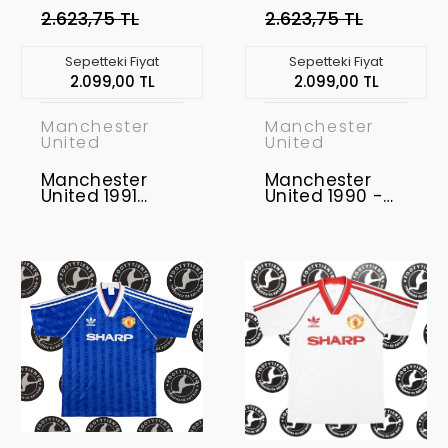
2.623,75 TL
2.623,75 TL
Sepetteki Fiyat
Sepetteki Fiyat
2.099,00 TL
2.099,00 TL
Manchester
Manchester
United
United
Manchester
Manchester
United 1991
United 1990 -
Retro Forma
1992 Retro
Forma