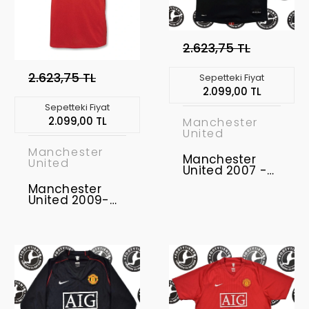
2.623,75 TL
2.623,75 TL
Sepetteki Fiyat
2.099,00 TL
Sepetteki Fiyat
2.099,00 TL
Manchester
United
Manchester
Manchester
United
United 2007 -
2008 Retro
Manchester
Forma
United 2009-
2010 Retro
Forma