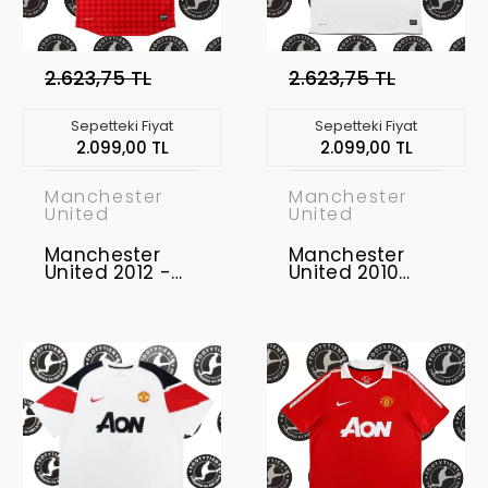
2.623,75 TL
2.623,75 TL
Sepetteki Fiyat
Sepetteki Fiyat
2.099,00 TL
2.099,00 TL
Manchester
Manchester
United
United
Manchester
Manchester
United 2012 -
United 2010
2013 Retro
Şampiyonlar
Forma
Ligi Finali Retro
Forma