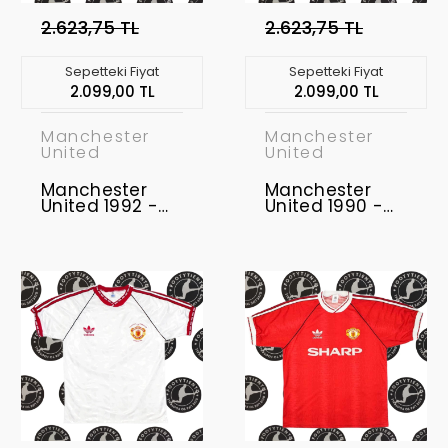
2.623,75 TL
2.623,75 TL
Sepetteki Fiyat
Sepetteki Fiyat
2.099,00 TL
2.099,00 TL
Manchester
Manchester
United
United
Manchester
Manchester
United 1992 -
United 1990 -
1993 Retro
1992 Retro
Forma
Forma