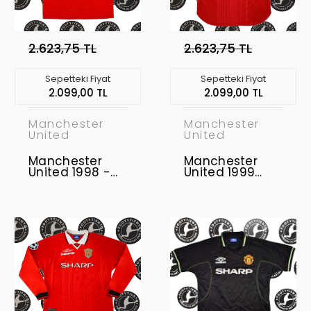
2.623,75 TL
2.623,75 TL
Sepetteki Fiyat
Sepetteki Fiyat
2.099,00 TL
2.099,00 TL
Manchester
Manchester
United
United
Manchester
Manchester
United 1998 -
United 1999
2000 Uzunkol
Şampiyonlar
Retro Forma
Ligi Finali Retro
Forma