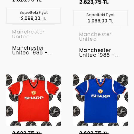
2.623,75 TL
Sepetteki Fiyat
Sepetteki Fiyat
2.099,00 TL
2.099,00 TL
Manchester
Manchester
United
United
Manchester
Manchester
United 1986 -
United 1986 -
1988 Retro
1988 Retro
Forma
Forma
2.623,75 TL
2.623,75 TL