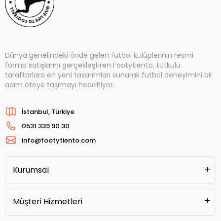
Dünya genelindeki önde gelen futbol kulüplerinin resmi
forma satışlarını gerçekleştiren Footytiento, tutkulu
taraftarlara en yeni tasarımları sunarak futbol deneyimini bir
adım öteye taşımayı hedefliyor.
İstanbul, Türkiye
0531 339 90 30
info@footytiento.com
Kurumsal
Müşteri Hizmetleri