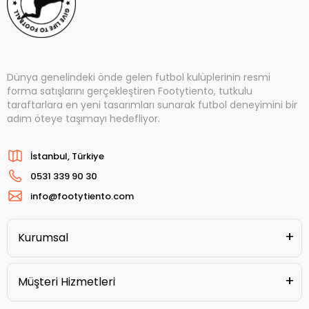
Dünya genelindeki önde gelen futbol kulüplerinin resmi
forma satışlarını gerçekleştiren Footytiento, tutkulu
taraftarlara en yeni tasarımları sunarak futbol deneyimini bir
adım öteye taşımayı hedefliyor.
İstanbul, Türkiye
0531 339 90 30
info@footytiento.com
Kurumsal
Müşteri Hizmetleri