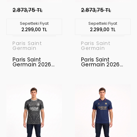
2.873,75 TL
2.873,75 TL
Sepetteki Fiyat
Sepetteki Fiyat
2.299,00 TL
2.299,00 TL
Paris Saint
Paris Saint
Germain
Germain
Paris Saint
Paris Saint
Germain 2026-
Germain 2026-
2027
2027
Profesyonel
Profesyonel
Concept
Concept
Forması PSG-12
Forması PSG-13