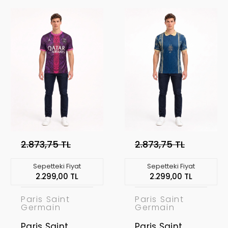
Forması PSG-
Forması PSG-
08
07
2.873,75 TL
2.873,75 TL
Sepetteki Fiyat
Sepetteki Fiyat
2.299,00 TL
2.299,00 TL
Paris Saint
Paris Saint
Germain
Germain
Paris Saint
Paris Saint