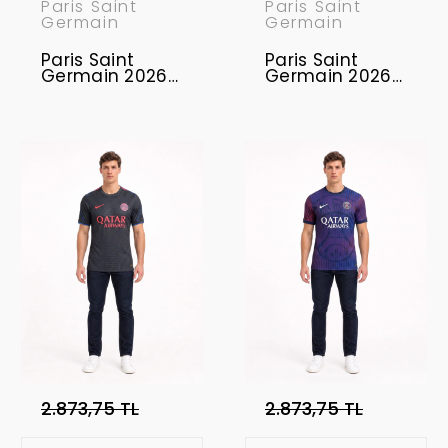
Paris Saint
Paris Saint
Germain
Germain
Paris Saint
Paris Saint
Germain 2026-
Germain 2026-
2027
2027
Profesyonel
Profesyonel
Concept
Concept
Forması PSG-
Forması PSG-01
04
2.873,75 TL
2.873,75 TL