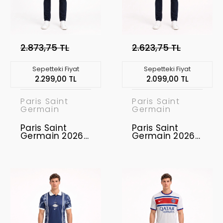
2.873,75 TL
2.623,75 TL
Sepetteki Fiyat
Sepetteki Fiyat
2.299,00 TL
2.099,00 TL
Paris Saint
Paris Saint
Germain
Germain
Paris Saint
Paris Saint
Germain 2026-
Germain 2026-
2027
2027
Profesyonel
Profesyonel
Concept
Concept
Forması PSG-
Forması PSG-17
06