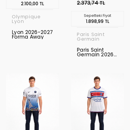
2.373,74 TL
2.100,00 TL
Sepetteki Fiyat
Olympique
Lyon
1.898,99 TL
Lyon 2026-2027
Paris Saint
Forma Away
Germain
Paris Saint
Germain 2026-
2027 Concept
Forması PSG-
07