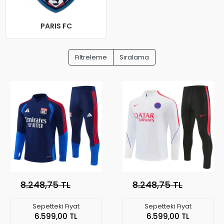
PARIS FC
Filtreleme
Sıralama
8.248,75 TL
8.248,75 TL
Sepetteki Fiyat
Sepetteki Fiyat
6.599,00 TL
6.599,00 TL