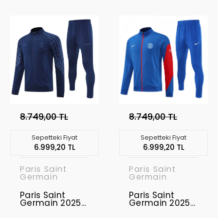
8.749,00 TL
8.749,00 TL
Sepetteki Fiyat
Sepetteki Fiyat
6.999,20 TL
6.999,20 TL
Paris Saint
Paris Saint
Germain
Germain
Paris Saint
Paris Saint
Germain 2025-
Germain 2025-
2026 Ceket
2026 Ceket