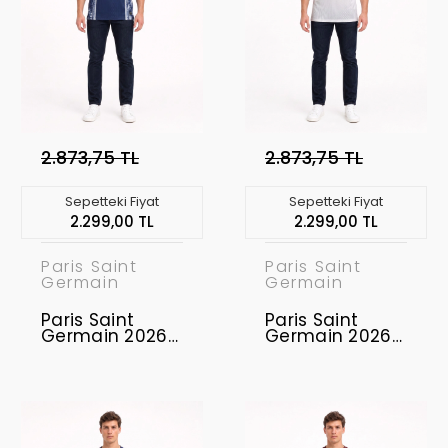
2.873,75 TL
2.873,75 TL
Sepetteki Fiyat
Sepetteki Fiyat
2.299,00 TL
2.299,00 TL
Paris Saint
Paris Saint
Germain
Germain
Paris Saint
Paris Saint
Germain 2026-
Germain 2026-
2027
2027
Profesyonel
Profesyonel
Concept
Concept
Forması PSG-10
Forması PSG-
09