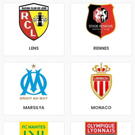
LENS
RENNES
MARSILYA
MONACO