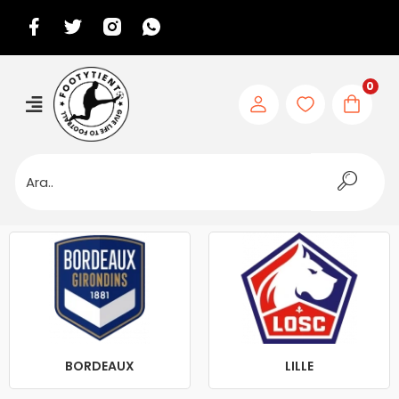
0
BORDEAUX
LILLE