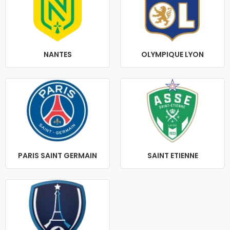
NANTES
OLYMPIQUE LYON
PARIS SAINT GERMAIN
SAINT ETIENNE