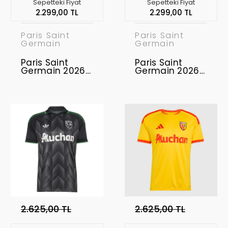
Sepetteki Fiyat
Sepetteki Fiyat
2.299,00 TL
2.299,00 TL
Paris Saint
Paris Saint
Germain
Germain
Paris Saint
Paris Saint
Germain 2026-
Germain 2026-
2027
2027
Profesyonel
Profesyonel
Concept
Concept
Forması PSG-
Forması PSG-
02
03
2.625,00 TL
2.625,00 TL