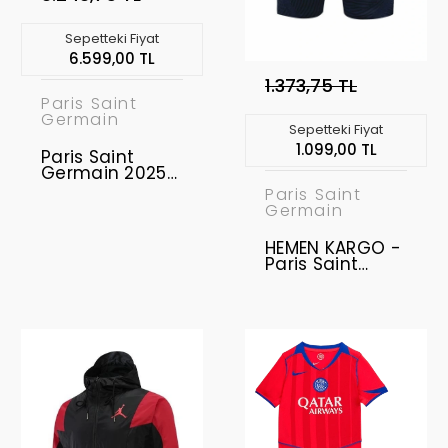
Sepetteki Fiyat
6.599,00 TL
1.373,75 TL
Paris Saint
Germain
Sepetteki Fiyat
1.099,00 TL
Paris Saint
Germain 2025-
2026 Eşofman
Paris Saint
Takımı
Germain
HEMEN KARGO -
Paris Saint
Germain
Antrenman Şort
S