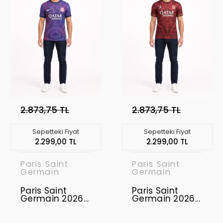
2.873,75 TL
2.873,75 TL
Sepetteki Fiyat
Sepetteki Fiyat
2.299,00 TL
2.299,00 TL
Paris Saint
Paris Saint
Germain
Germain
Paris Saint
Paris Saint
Germain 2026-
Germain 2026-
2027
2027
Profesyonel
Profesyonel
Concept
Concept