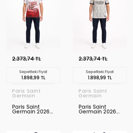
2.373,74 TL
2.373,74 TL
Sepetteki Fiyat
Sepetteki Fiyat
1.898,99 TL
1.898,99 TL
Paris Saint
Paris Saint
Germain
Germain
Paris Saint
Paris Saint
Germain 2026-
Germain 2026-
2027 Concept
2027 Concept
Forması PSG-
Forması PSG-01
02