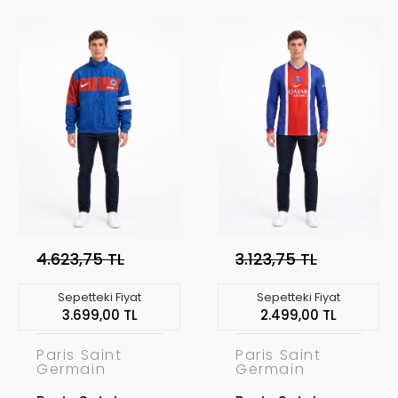
Seti Home
Seti Away
4.623,75 TL
3.123,75 TL
Sepetteki Fiyat
Sepetteki Fiyat
3.699,00 TL
2.499,00 TL
Paris Saint
Paris Saint
Germain
Germain