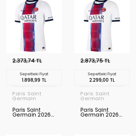
2.373,74 TL
2.873,75 TL
Sepetteki Fiyat
Sepetteki Fiyat
1.898,99 TL
2.299,00 TL
Paris Saint
Paris Saint
Germain
Germain
Paris Saint
Paris Saint
Germain 2026-
Germain 2026-
2027 Forma
2027 -
Away
Profesyonel
Maç Forması
Away