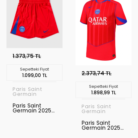
1.373,75 TL
Sepetteki Fiyat
2.373,74 TL
1.099,00 TL
Sepetteki Fiyat
Paris Saint
1.898,99 TL
Germain
Paris Saint
Paris Saint
Germain 2025-
Germain
2026 Şort Third
Paris Saint
Germain 2025-
2026 Forma
Third