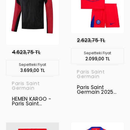
2.623,75 TL
4.623,75 TL
Sepetteki Fiyat
2.099,00 TL
Sepetteki Fiyat
3.699,00 TL
Paris Saint
Germain
Paris Saint
Paris Saint
Germain
Germain 2025-
2026 Çocuk
HEMEN KARGO -
Forma & Şort
Paris Saint
Seti Third
Germain
Jordan
Yağmurluk M