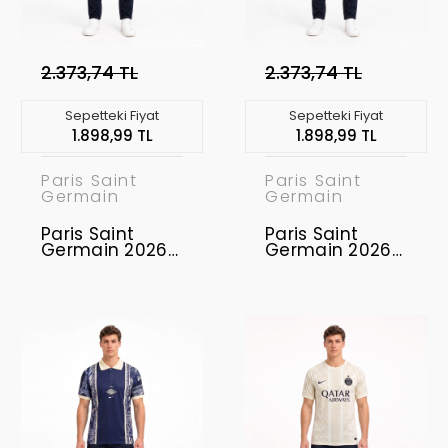
2.373,74 TL
2.373,74 TL
Sepetteki Fiyat
Sepetteki Fiyat
1.898,99 TL
1.898,99 TL
Paris Saint
Paris Saint
Germain
Germain
Paris Saint
Paris Saint
Germain 2026-
Germain 2026-
2027 Concept
2027 Concept
Forması PSG-
Forması PSG-
06
05