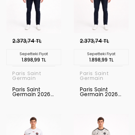
2.373,74 TL
2.373,74 TL
Sepetteki Fiyat
Sepetteki Fiyat
1.898,99 TL
1.898,99 TL
Paris Saint
Paris Saint
Germain
Germain
Paris Saint
Paris Saint
Germain 2026-
Germain 2026-
2027 Concept
2027 Concept
Forması PSG-
Forması PSG-
04
03