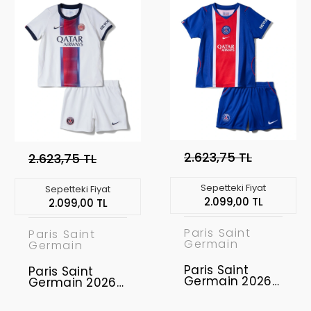
2.623,75 TL
2.623,75 TL
Sepetteki Fiyat
Sepetteki Fiyat
2.099,00 TL
2.099,00 TL
Paris Saint
Paris Saint
Germain
Germain
Paris Saint
Paris Saint
Germain 2026-
Germain 2026-
2027 Çocuk
2027 Çocuk
Forma & Şort
Forma & Şort