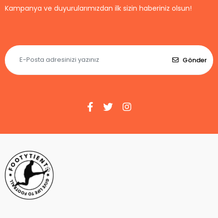
Kampanya ve duyurularımızdan ilk sizin haberiniz olsun!
Gönder