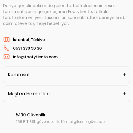
Dünya genelindeki önde gelen futbol kulüplerinin resmi
forma satışlarını gerçekleştiren Footytiento, tutkulu
taraftarlara en yeni tasarımları sunarak futbol deneyimini bir
adım öteye taşımayı hedefliyor.
İstanbul, Türkiye
0531 339 90 30
info@footytiento.com
Kurumsal
Müşteri Hizmetleri
%100 Güvenilir
256 BIT SSL güvencesi ile tüm bilgileriniz güvende.