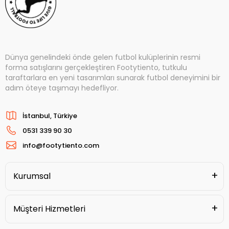
Dünya genelindeki önde gelen futbol kulüplerinin resmi
forma satışlarını gerçekleştiren Footytiento, tutkulu
taraftarlara en yeni tasarımları sunarak futbol deneyimini bir
adım öteye taşımayı hedefliyor.
İstanbul, Türkiye
0531 339 90 30
info@footytiento.com
Kurumsal
Müşteri Hizmetleri