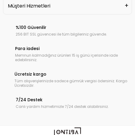
Müşteri Hizmetleri
%100 Güvenilir
256 BIT SSL güvencesi ile tüm bilgileriniz güvende.
Para iadesi
Memnun kalmadığınız ürünleri 15 iş günü içerisinde iade
edebilirsiniz.
Ücretsiz kargo
Tüm alışverişlerinizde sadece gümrük vergisi ödersiniz. Kargo
Ücretsizdir.
7/24 Destek
Canlı yardım hizmetimizle 7/24 destek alabilirsiniz.