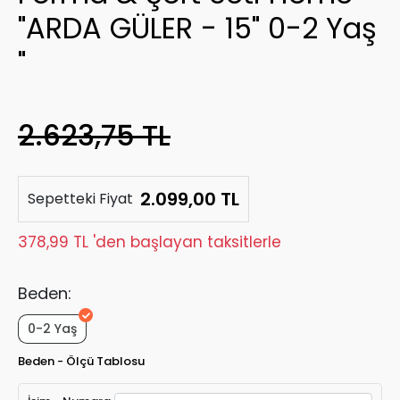
"ARDA GÜLER - 15" 0-2 Yaş
"
2.623,75 TL
2.099,00 TL
Sepetteki Fiyat
378,99 TL 'den başlayan taksitlerle
Beden:
0-2 Yaş
Beden - Ölçü Tablosu