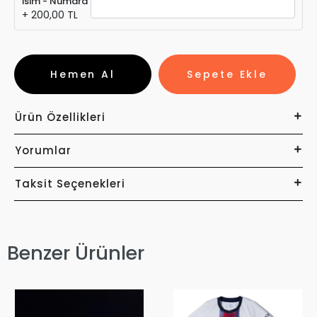
İsim - Numara
+ 200,00 TL
Hemen Al
Sepete Ekle
Ürün Özellikleri
Yorumlar
Taksit Seçenekleri
Benzer Ürünler