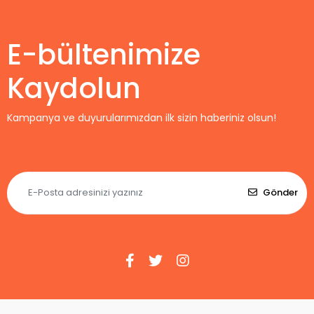
Retro Forma
"XXL BEDEN"
E-bültenimize
Kaydolun
Kampanya ve duyurularımızdan ilk sizin haberiniz olsun!
Gönder