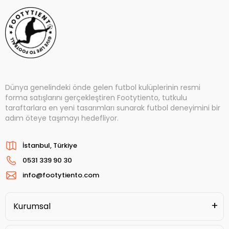
Dünya genelindeki önde gelen futbol kulüplerinin resmi
forma satışlarını gerçekleştiren Footytiento, tutkulu
taraftarlara en yeni tasarımları sunarak futbol deneyimini bir
adım öteye taşımayı hedefliyor.
İstanbul, Türkiye
0531 339 90 30
info@footytiento.com
Kurumsal