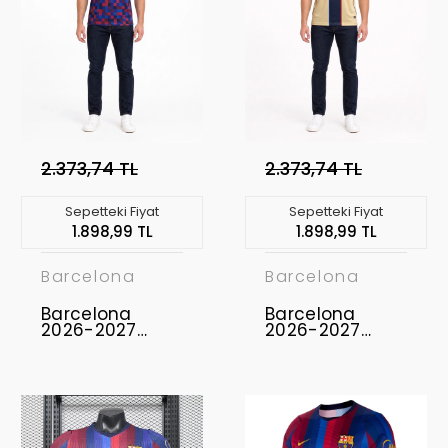
2.373,74 TL
2.373,74 TL
Sepetteki Fiyat
Sepetteki Fiyat
1.898,99 TL
1.898,99 TL
Barcelona
Barcelona
Barcelona
Barcelona
2026-2027
2026-2027
Concept
Concept
Forması FCB-02
Forması FCB-01