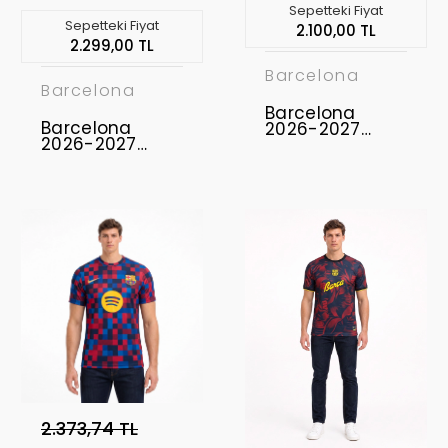
Sepetteki Fiyat
Sepetteki Fiyat
2.100,00 TL
2.299,00 TL
Barcelona
Barcelona
Barcelona
Barcelona
2026-2027
2026-2027
Forma Away
Profesyonel
Concept
Forması BAR-14
2.373,74 TL