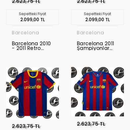
2.623,75 TL
2.623,75 TL
Sepetteki Fiyat
Sepetteki Fiyat
2.099,00 TL
2.099,00 TL
Barcelona
Barcelona
Barcelona 2010
Barcelona 2011
- 2011 Retro
Şampiyonlar
Forma
Ligi Finali Retro
Forma
2.623,75 TL
2.623,75 TL