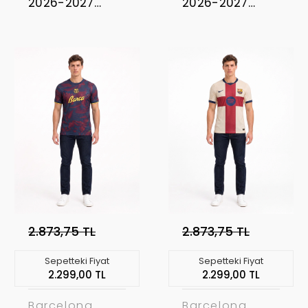
2026-2027
2026-2027
Profesyonel
Profesyonel
Concept
Concept
Forması BAR-20
Forması BAR-24
2.873,75 TL
2.873,75 TL
Sepetteki Fiyat
Sepetteki Fiyat
2.299,00 TL
2.299,00 TL
Barcelona
Barcelona