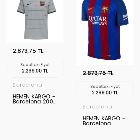
2.873,75 TL
Sepetteki Fiyat
2.299,00 TL
2.873,75 TL
Barcelona
Sepetteki Fiyat
2.299,00 TL
HEMEN KARGO -
Barcelona 2003
- 2004 Retro
Barcelona
Forma - Away -
RONALDINHO -
HEMEN KARGO -
10 YAZILI
Barcelona
2016-2017 Retro
Forma - Home