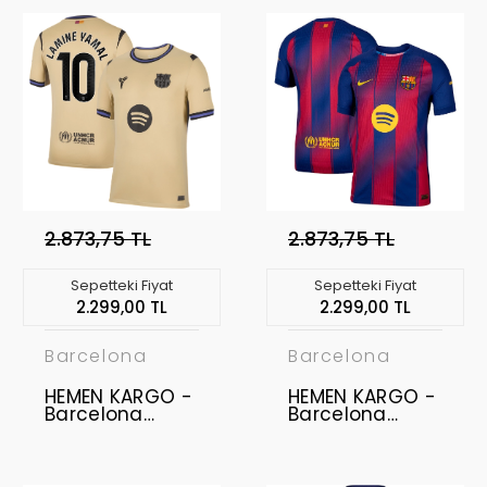
2.873,75 TL
2.873,75 TL
Sepetteki Fiyat
Sepetteki Fiyat
2.299,00 TL
2.299,00 TL
Barcelona
Barcelona
HEMEN KARGO -
HEMEN KARGO -
Barcelona
Barcelona
2025-2026
2025-2026
Profesyonel
Profesyonel
Forma - Away
Forma - Home
LAMINE YAMAL -