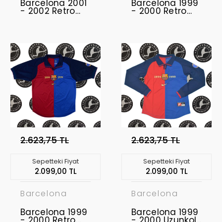
Barcelona 2001
Barcelona 1999
- 2002 Retro
- 2000 Retro
Forma
Forma
2.623,75 TL
2.623,75 TL
Sepetteki Fiyat
Sepetteki Fiyat
2.099,00 TL
2.099,00 TL
Barcelona
Barcelona
Barcelona 1999
Barcelona 1999
- 2000 Retro
- 2000 Uzunkol