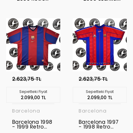
Forma
Retro Forma
2.623,75 TL
2.623,75 TL
Sepetteki Fiyat
Sepetteki Fiyat
2.099,00 TL
2.099,00 TL
Barcelona
Barcelona
Barcelona 1998
Barcelona 1997
- 1999 Retro
- 1998 Retro
Forma
Forma