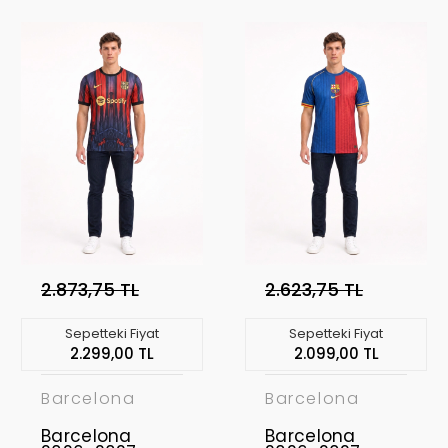
Forması BAR-15
2.873,75 TL
2.623,75 TL
Sepetteki Fiyat
Sepetteki Fiyat
2.299,00 TL
2.099,00 TL
Barcelona
Barcelona
Barcelona
Barcelona