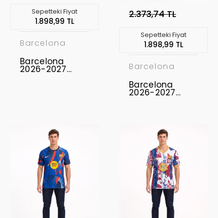
Sepetteki Fiyat
2.373,74 TL
1.898,99 TL
Sepetteki Fiyat
Barcelona
1.898,99 TL
Barcelona
Barcelona
2026-2027
Concept
Forması FCB-08
Barcelona
2026-2027
Concept
Forması FCB-07