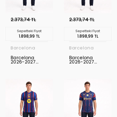
2.373,74 TL
2.373,74 TL
Sepetteki Fiyat
Sepetteki Fiyat
1.898,99 TL
1.898,99 TL
Barcelona
Barcelona
Barcelona
Barcelona
2026-2027
2026-2027
Concept
Concept
Forması FCB-06
Forması FCB-05