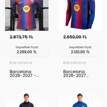
2.873,75 TL
2.650,00 TL
Sepetteki Fiyat
Sepetteki Fiyat
2.299,00 TL
2.120,00 TL
Barcelona
Barcelona
Barcelona
Barcelona
2026-2027 -
2026-2027
Profesyonel
Uzun Kol Forma
Maç Forması
Home
Home