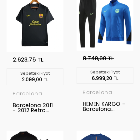
8.749,00 TL
2.623,75 TL
Sepetteki Fiyat
Sepetteki Fiyat
6.999,20 TL
2.099,00 TL
Barcelona
Barcelona
HEMEN KARGO -
Barcelona 2011
Barcelona
- 2012 Retro
2024-2025
Forma Away
Ceket Takımı " S
BEDEN "