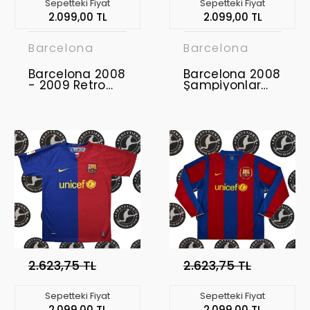
Sepetteki Fiyat
Sepetteki Fiyat
2.099,00 TL
2.099,00 TL
Barcelona
Barcelona
Barcelona 2008
Barcelona 2008
- 2009 Retro
Şampiyonlar
Forma
Ligi Finali Retro
Forma
2.623,75 TL
2.623,75 TL
Sepetteki Fiyat
Sepetteki Fiyat
2.099,00 TL
2.099,00 TL