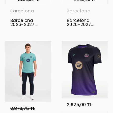
Barcelona
Barcelona
Barcelona
Barcelona
2026-2027
2026-2027
Profesyonel
Profesyonel
Concept
Concept
Forması BAR-12
Forması BAR-13
2.625,00 TL
2.873,75 TL