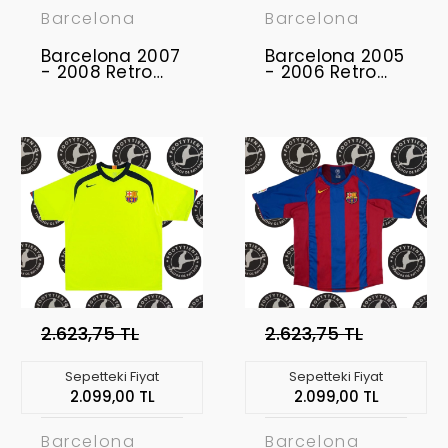
Barcelona
Barcelona
Barcelona 2007
Barcelona 2005
- 2008 Retro
- 2006 Retro
Forma
Forma
2.623,75 TL
2.623,75 TL
Sepetteki Fiyat
Sepetteki Fiyat
2.099,00 TL
2.099,00 TL
Barcelona
Barcelona