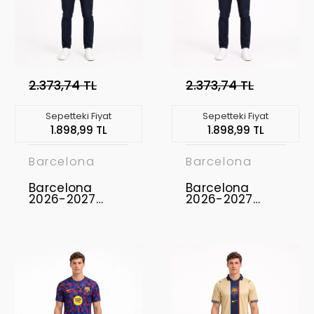
2.373,74 TL
2.373,74 TL
Sepetteki Fiyat
Sepetteki Fiyat
1.898,99 TL
1.898,99 TL
Barcelona
Barcelona
Barcelona
Barcelona
2026-2027
2026-2027
Concept
Concept
Forması FCB-04
Forması FCB-03