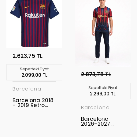
2.623,75 TL
Sepetteki Fiyat
2.873,75 TL
2.099,00 TL
Sepetteki Fiyat
Barcelona
2.299,00 TL
Barcelona 2018
- 2019 Retro
Barcelona
Forma
Barcelona
2026-2027
Profesyonel
Concept