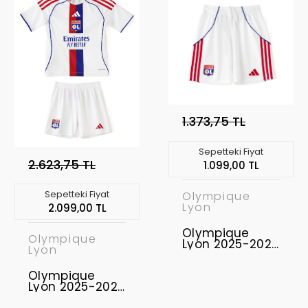
1.373,75 TL
Sepetteki Fiyat
2.623,75 TL
1.099,00 TL
Sepetteki Fiyat
Olympique
Lyon
2.099,00 TL
Olympique
Olympique
Lyon 2025-2026
Lyon
Şort Home
Olympique
Lyon 2025-2026
Çocuk Forma &