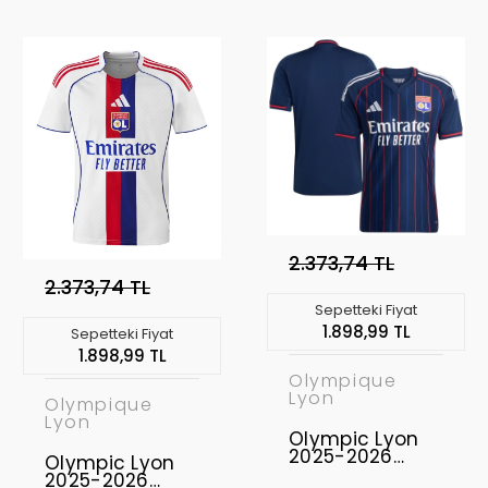
Şort Seti Home
2.373,74 TL
2.373,74 TL
Sepetteki Fiyat
1.898,99 TL
Sepetteki Fiyat
1.898,99 TL
Olympique
Lyon
Olympique
Lyon
Olympic Lyon
2025-2026
Olympic Lyon
Forma Away
2025-2026