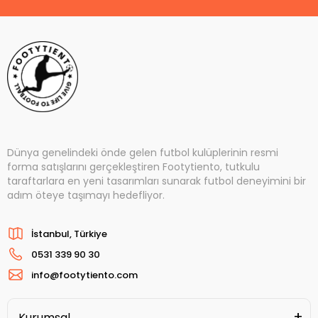
Dünya genelindeki önde gelen futbol kulüplerinin resmi
forma satışlarını gerçekleştiren Footytiento, tutkulu
taraftarlara en yeni tasarımları sunarak futbol deneyimini bir
adım öteye taşımayı hedefliyor.
İstanbul, Türkiye
0531 339 90 30
info@footytiento.com
Kurumsal