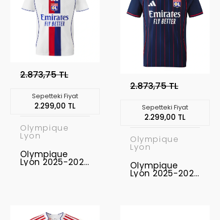
2.873,75 TL
2.873,75 TL
Sepetteki Fiyat
2.299,00 TL
Sepetteki Fiyat
2.299,00 TL
Olympique
Lyon
Olympique
Lyon
Olympique
Lyon 2025-2026
Olympique
Authentic -
Lyon 2025-2026
Profesyonel
Authentic -
Maç Forması
Profesyonel
Home
Maç Forması
Away