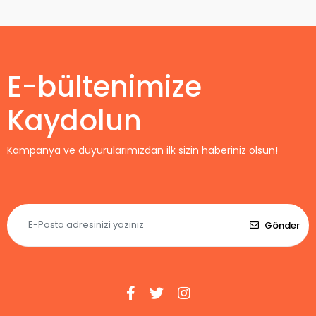
Forma Home
E-bültenimize
Kaydolun
Kampanya ve duyurularımızdan ilk sizin haberiniz olsun!
Gönder