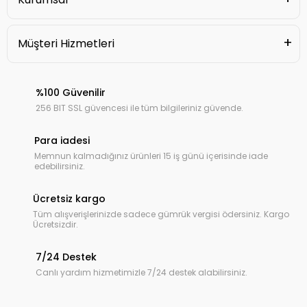
Müşteri Hizmetleri
%100 Güvenilir
256 BIT SSL güvencesi ile tüm bilgileriniz güvende.
Para iadesi
Memnun kalmadığınız ürünleri 15 iş günü içerisinde iade
edebilirsiniz.
Ücretsiz kargo
Tüm alışverişlerinizde sadece gümrük vergisi ödersiniz. Kargo
Ücretsizdir.
7/24 Destek
Canlı yardım hizmetimizle 7/24 destek alabilirsiniz.