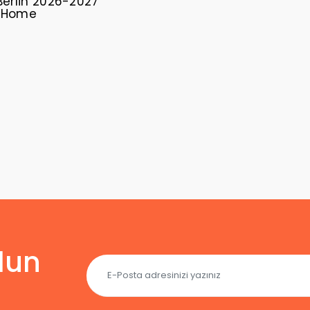
Berlin 2026-2027
 Home
lun