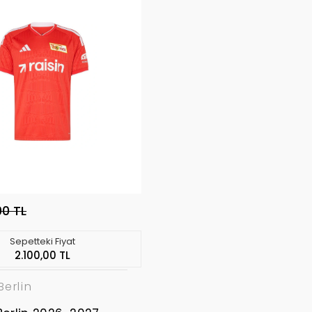
00 TL
Sepetteki Fiyat
2.100,00 TL
Berlin