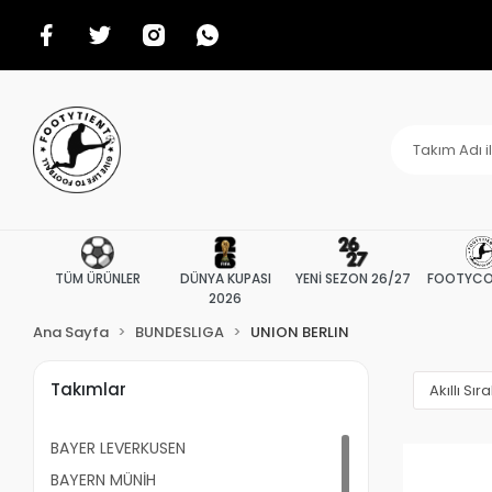
TÜM ÜRÜNLER
DÜNYA KUPASI
YENİ SEZON 26/27
FOOTYCO
2026
Ana Sayfa
BUNDESLIGA
UNION BERLIN
Takımlar
BAYER LEVERKUSEN
BAYERN MÜNİH