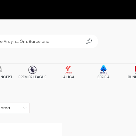
NCEPT
PREMIER LEAGUE
LA LIGA
SERIE A
BUN