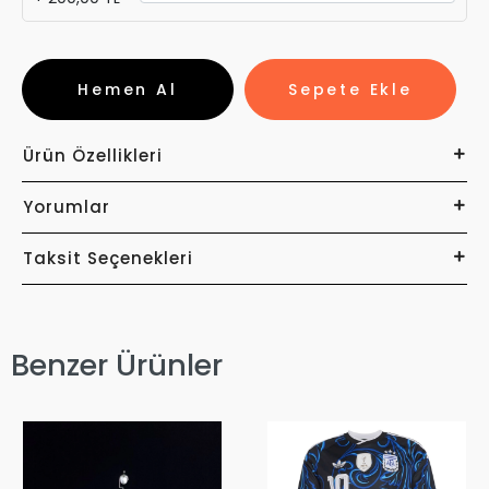
Hemen Al
Sepete Ekle
Ürün Özellikleri
Yorumlar
Taksit Seçenekleri
Benzer Ürünler