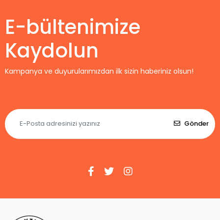
E-bültenimize
Kaydolun
Kampanya ve duyurularımızdan ilk sizin haberiniz olsun!
Gönder