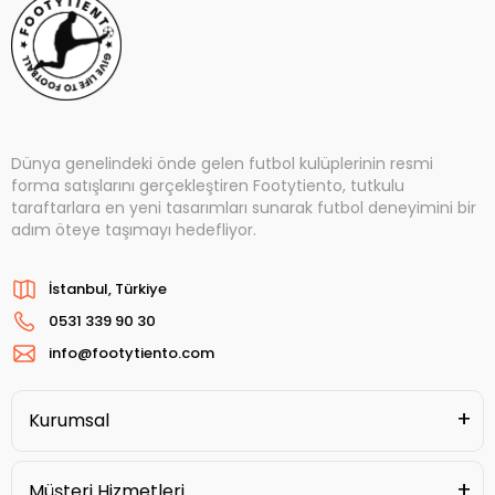
Dünya genelindeki önde gelen futbol kulüplerinin resmi
forma satışlarını gerçekleştiren Footytiento, tutkulu
taraftarlara en yeni tasarımları sunarak futbol deneyimini bir
adım öteye taşımayı hedefliyor.
İstanbul, Türkiye
0531 339 90 30
info@footytiento.com
Kurumsal
Müşteri Hizmetleri