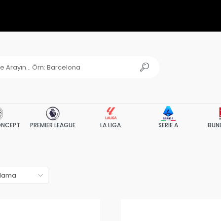
NCEPT
PREMIER LEAGUE
LA LIGA
SERIE A
BUN