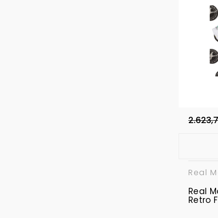
2.623,
Real M
Real M
Retro 