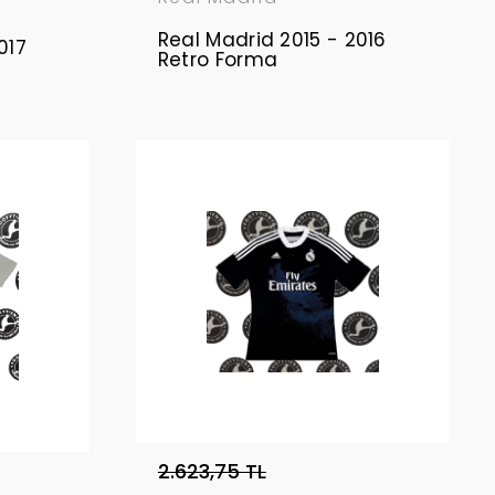
Real Madrid 2015 - 2016
017
Retro Forma
2.623,75 TL