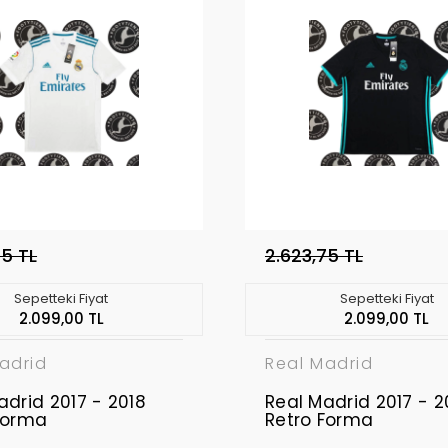
75 TL
2.623,75 TL
Sepetteki Fiyat
Sepetteki Fiyat
2.099,00 TL
2.099,00 TL
adrid
Real Madrid
adrid 2017 - 2018
Real Madrid 2017 - 2
Forma
Retro Forma