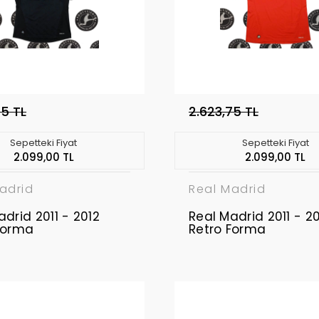
75 TL
2.623,75 TL
Sepetteki Fiyat
Sepetteki Fiyat
2.099,00 TL
2.099,00 TL
adrid
Real Madrid
adrid 2011 - 2012
Real Madrid 2011 - 2
Forma
Retro Forma