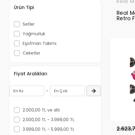
Real M
Ürün Tipi
Real M
Retro 
Setler
Yağmurluk
Eşofman Takımı
Ceketler
Fiyat Aralıkları
-
2.000,00 TL ve altı
2.000,00 TL - 3.999,00 TL
2.623,
3.999,00 TL - 5.999,00 TL