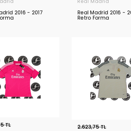
adrid
Real Madrid
adrid 2016 - 2017
Real Madrid 2016 - 2
Forma
Retro Forma
75 TL
2.623,75 TL