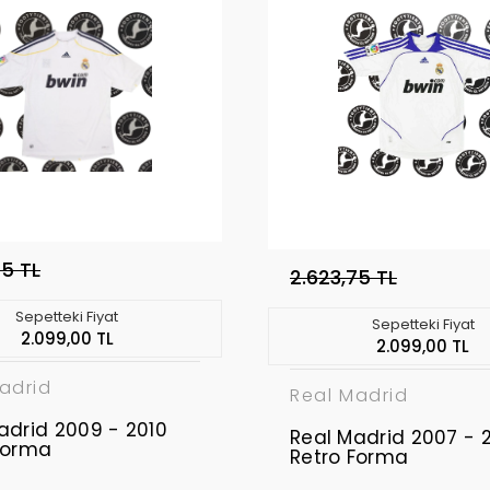
75 TL
2.623,75 TL
Sepetteki Fiyat
Sepetteki Fiyat
2.099,00 TL
2.099,00 TL
adrid
Real Madrid
adrid 2009 - 2010
Real Madrid 2007 - 
Forma
Retro Forma