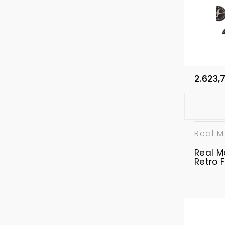
2.623,
Real M
Real M
Retro 