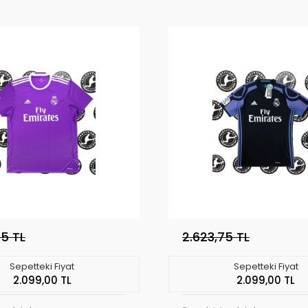
75 TL
2.623,75 TL
Sepetteki Fiyat
Sepetteki Fiyat
2.099,00 TL
2.099,00 TL