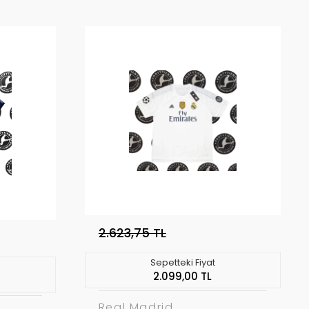
2.623,75 TL
Sepetteki Fiyat
2.099,00 TL
Real Madrid