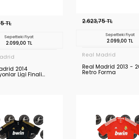
2.623,75 TL
75 TL
Sepetteki Fiyat
Sepetteki Fiyat
2.099,00 TL
2.099,00 TL
Real Madrid
adrid
Real Madrid 2013 - 2
adrid 2014
Retro Forma
nlar Ligi Finali
Forma