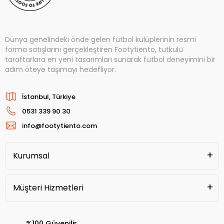
Dünya genelindeki önde gelen futbol kulüplerinin resmi
forma satışlarını gerçekleştiren Footytiento, tutkulu
taraftarlara en yeni tasarımları sunarak futbol deneyimini bir
adım öteye taşımayı hedefliyor.
İstanbul, Türkiye
0531 339 90 30
info@footytiento.com
Kurumsal
Müşteri Hizmetleri
%100 Güvenilir