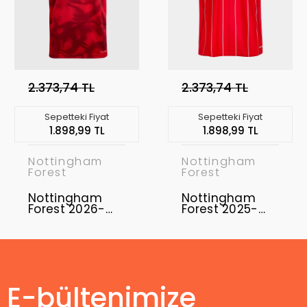
2.373,74 TL
2.373,74 TL
Sepetteki Fiyat
Sepetteki Fiyat
1.898,99 TL
1.898,99 TL
Nottingham
Nottingham
Forest
Forest
Nottingham
Nottingham
Forest 2026-
Forest 2025-
2027 Forma
2026 Forma
Home
Home
E-bültenimize