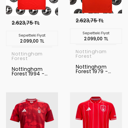
2.623,75 TL
2.623,75 TL
Sepetteki Fiyat
Sepetteki Fiyat
2.099,00 TL
2.099,00 TL
Nottingham
Nottingham
Forest
Forest
Nottingham
Nottingham
Forest 1979 -
Forest 1994 -
1981 Retro
1996 Retro
Forma
Forma