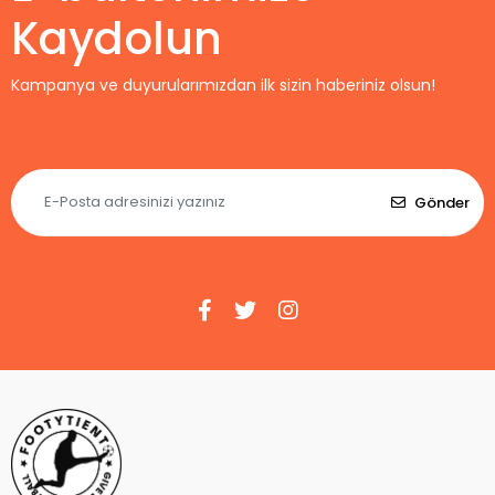
Kaydolun
Kampanya ve duyurularımızdan ilk sizin haberiniz olsun!
Gönder