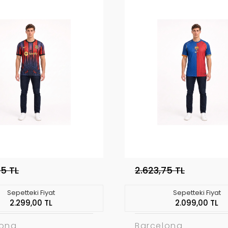
75 TL
2.623,75 TL
Sepetteki Fiyat
Sepetteki Fiyat
2.299,00 TL
2.099,00 TL
lona
Barcelona