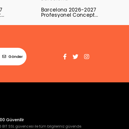
7
Barcelona 2026-2027
t
Profesyonel Concept
Forması BAR-19
Gönder
00 Güvenilir
 BIT SSL güvencesi ile tüm bilgileriniz güvende.