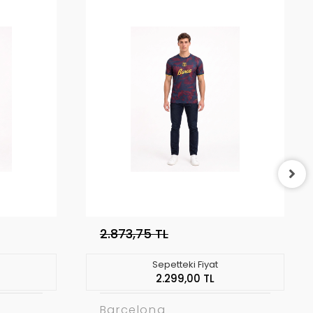
2.873,75 TL
Sepetteki Fiyat
2.299,00 TL
Barcelona