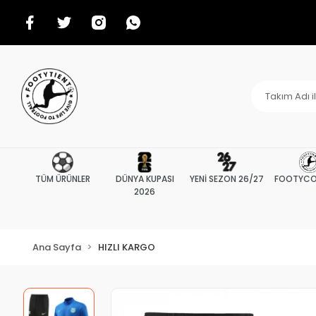
TÜM ÜRÜNLER
DÜNYA KUPASI
YENİ SEZON 26/27
FOOTYCO
2026
Ana Sayfa
HIZLI KARGO