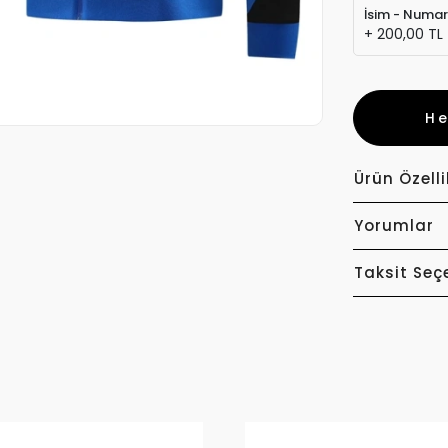
İsim - Numa
+ 200,00 TL
H
Ürün Özelli
Yorumlar
Taksit Seç