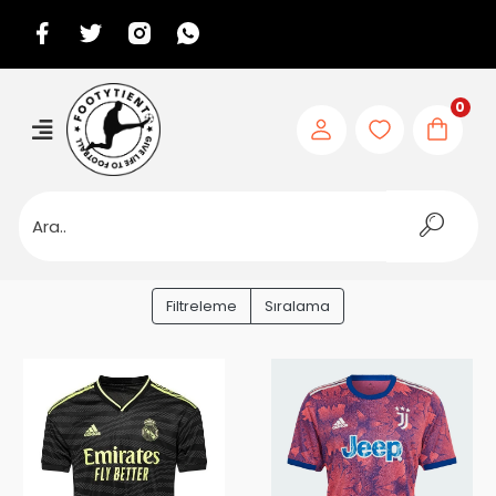
0
Filtreleme
Sıralama