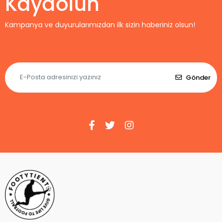
Kaydolun
Kampanya ve duyurularımızdan ilk sizin haberiniz olsun!
Gönder