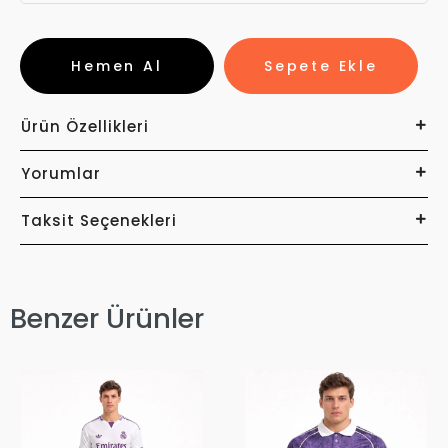
Hemen Al
Sepete Ekle
Ürün Özellikleri
Yorumlar
Taksit Seçenekleri
Benzer Ürünler