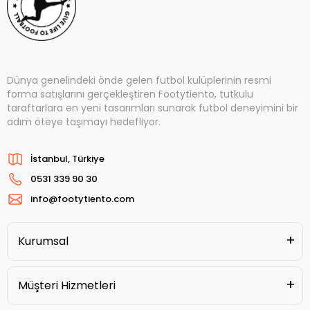
Dünya genelindeki önde gelen futbol kulüplerinin resmi
forma satışlarını gerçekleştiren Footytiento, tutkulu
taraftarlara en yeni tasarımları sunarak futbol deneyimini bir
adım öteye taşımayı hedefliyor.
İstanbul, Türkiye
0531 339 90 30
info@footytiento.com
Kurumsal
Müşteri Hizmetleri