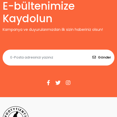
E-bültenimize
Kaydolun
Kampanya ve duyurularımızdan ilk sizin haberiniz olsun!
Gönder