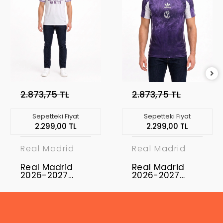
2.873,75 TL
2.873,75 TL
Sepetteki Fiyat
Sepetteki Fiyat
2.299,00 TL
2.299,00 TL
Real Madrid
Real Madrid
Real Madrid
Real Madrid
2026-2027
2026-2027
Profesyonel
Profesyonel
Concept
Concept
Forması RMD-16
Forması RMD-18