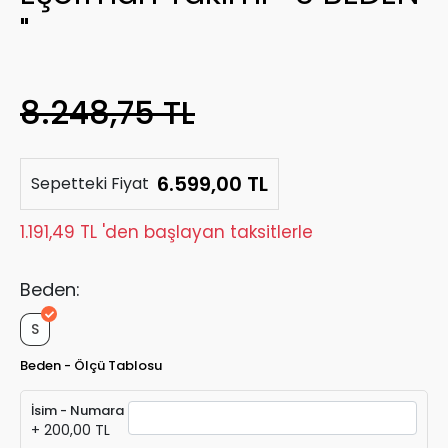
"
8.248,75 TL
6.599,00 TL
Sepetteki Fiyat
1.191,49 TL 'den başlayan taksitlerle
Beden:
S
Beden - Ölçü Tablosu
İsim - Numara
+ 200,00 TL