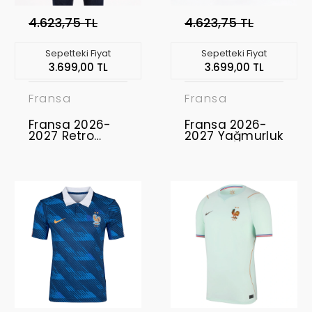
4.623,75 TL
4.623,75 TL
Sepetteki Fiyat
Sepetteki Fiyat
3.699,00 TL
3.699,00 TL
Fransa
Fransa
Fransa 2026-
Fransa 2026-
2027 Retro
2027 Yağmurluk
Yağmurluk