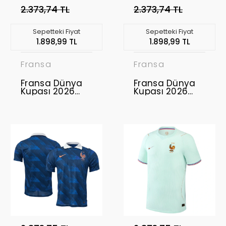
2.373,74 TL
2.373,74 TL
Sepetteki Fiyat
Sepetteki Fiyat
1.898,99 TL
1.898,99 TL
Fransa
Fransa
Fransa Dünya
Fransa Dünya
Kupası 2026
Kupası 2026
Forma Home
Forma Away