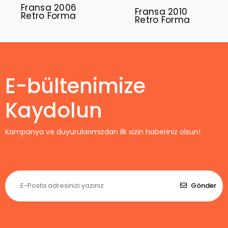
Fransa 2006
Fransa 2010
Retro Forma
Retro Forma
E-bültenimize
Kaydolun
Kampanya ve duyurularımızdan ilk sizin haberiniz olsun!
Gönder