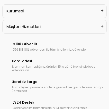
Kurumsal
Müşteri Hizmetleri
%100 Güvenilir
256 BIT SSL güvencesi ile tüm bilgileriniz güvende.
Para iadesi
Memnun kalmadığınız ürünleri 15 iş günü içerisinde iade
edebilirsiniz.
Ücretsiz kargo
Tüm alışverişlerinizde sadece gümrük vergisi ödersiniz. Kargo
Ücretsizdir.
7/24 Destek
Canlı yardım hizmetimizle 7/24 destek alabilirsiniz.