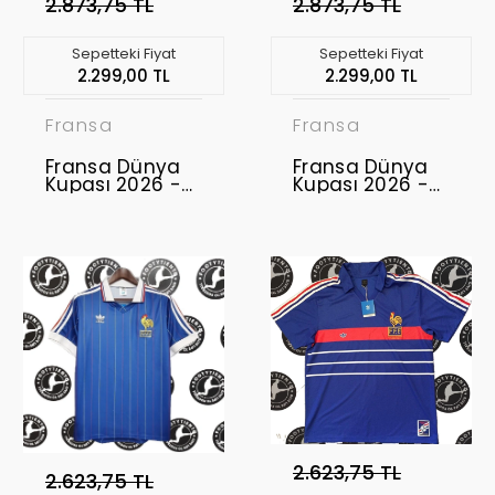
2.873,75 TL
2.873,75 TL
Sepetteki Fiyat
Sepetteki Fiyat
2.299,00 TL
2.299,00 TL
Fransa
Fransa
Fransa Dünya
Fransa Dünya
Kupası 2026 -
Kupası 2026 -
Profesyonel
Profesyonel
Maç Forması
Maç Forması
Home
Away
2.623,75 TL
2.623,75 TL