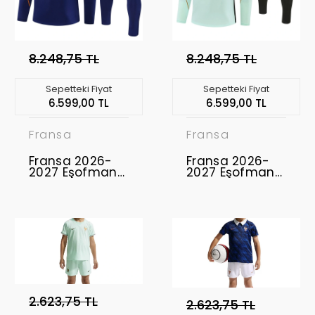
8.248,75 TL
8.248,75 TL
Sepetteki Fiyat
Sepetteki Fiyat
6.599,00 TL
6.599,00 TL
Fransa
Fransa
Fransa 2026-
Fransa 2026-
2027 Eşofman
2027 Eşofman
Takımı FRA-01
Takımı FRA-02
2.623,75 TL
2.623,75 TL