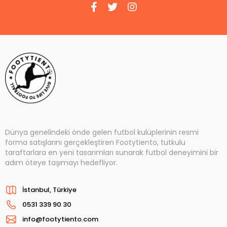
Dünya genelindeki önde gelen futbol kulüplerinin resmi
forma satışlarını gerçekleştiren Footytiento, tutkulu
taraftarlara en yeni tasarımları sunarak futbol deneyimini bir
adım öteye taşımayı hedefliyor.
İstanbul, Türkiye
0531 339 90 30
info@footytiento.com