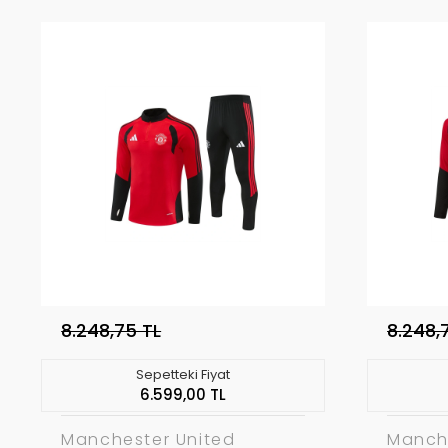
8.248,75 TL
8.248,
Sepetteki Fiyat
6.599,00 TL
Manchester United
Manch