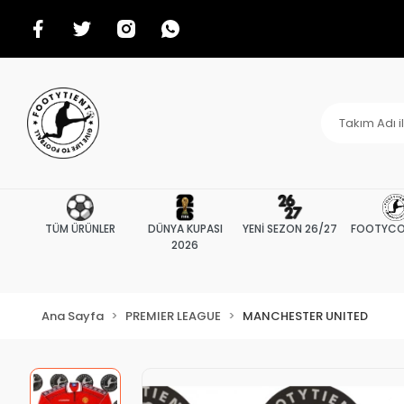
TÜM ÜRÜNLER
DÜNYA KUPASI
YENİ SEZON 26/27
FOOTYCO
2026
Ana Sayfa
PREMIER LEAGUE
MANCHESTER UNITED