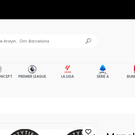
NCEPT
PREMIER LEAGUE
LA LIGA
SERIE A
BUN