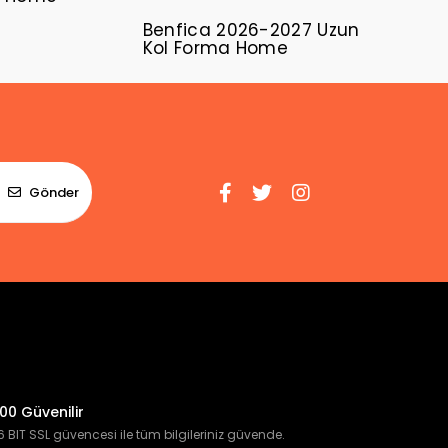
Benfica 2026-2027 Uzun
Kol Forma Home
Gönder
00 Güvenilir
 BIT SSL güvencesi ile tüm bilgileriniz güvende.