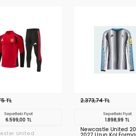
75 TL
2.373,74 TL
Sepetteki Fiyat
Sepetteki Fiyat
6.599,00 TL
1.898,99 TL
Newcastle United 2
ester United
2027 Uzun Kol Form