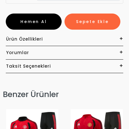
Hemen Al
Sepete Ekle
Ürün Özellikleri
Yorumlar
Taksit Seçenekleri
Benzer Ürünler