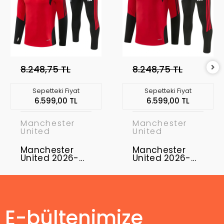
8.248,75 TL
8.248,75 TL
Sepetteki Fiyat
Sepetteki Fiyat
6.599,00 TL
6.599,00 TL
Manchester
Manchester
United
United
Manchester
Manchester
United 2026-
United 2026-
2027 Eşofman
2027 Eşofman
Takımı MUFC-01
Takımı MUFC-
02
E-bültenimize