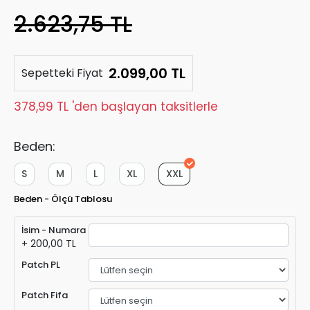
2.623,75 TL
2.099,00 TL
Sepetteki Fiyat
378,99 TL 'den başlayan taksitlerle
Beden:
S
M
L
XL
XXL
Beden - Ölçü Tablosu
İsim - Numara
+ 200,00 TL
Patch PL
Patch Fifa