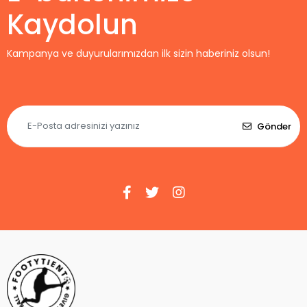
Kaydolun
Kampanya ve duyurularımızdan ilk sizin haberiniz olsun!
Gönder