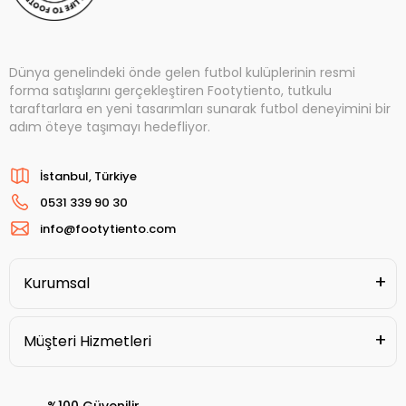
Dünya genelindeki önde gelen futbol kulüplerinin resmi
forma satışlarını gerçekleştiren Footytiento, tutkulu
taraftarlara en yeni tasarımları sunarak futbol deneyimini bir
adım öteye taşımayı hedefliyor.
İstanbul, Türkiye
0531 339 90 30
info@footytiento.com
Kurumsal
Müşteri Hizmetleri