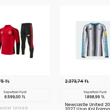
75 TL
2.373,74 TL
Sepetteki Fiyat
Sepetteki Fiyat
6.599,00 TL
1.898,99 TL
Newcastle United 2
ester United
2027 Uzun Kol Form