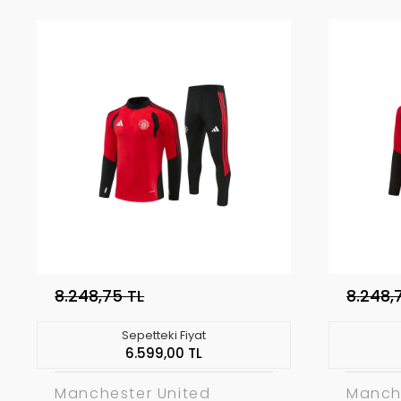
8.248,75 TL
8.248,
Sepetteki Fiyat
6.599,00 TL
Manchester United
Manch