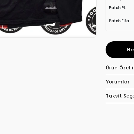
Patch PL
Patch Fifa
H
Ürün Özelli
Yorumlar
Taksit Seç