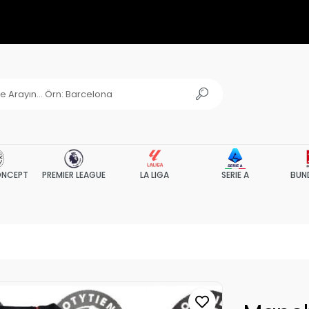
NCEPT
PREMIER LEAGUE
LA LIGA
SERIE A
BUN