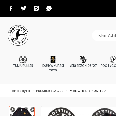
TÜM ÜRÜNLER
DÜNYA KUPASI
YENİ SEZON 26/27
FOOTYCO
2026
Ana Sayfa
PREMIER LEAGUE
MANCHESTER UNITED