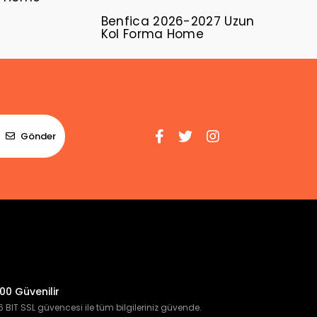
Benfica 2026-2027 Uzun
Kol Forma Home
Gönder
00 Güvenilir
 BIT SSL güvencesi ile tüm bilgileriniz güvende.