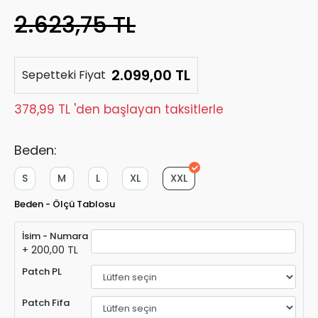
2.623,75 TL
2.099,00 TL
Sepetteki Fiyat
378,99 TL 'den başlayan taksitlerle
Beden:
S
M
L
XL
XXL
Beden - Ölçü Tablosu
İsim - Numara
+ 200,00 TL
Patch PL
Patch Fifa