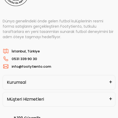
Dünya genelindeki önde gelen futbol kulüplerinin resmi
forma satışlarını gerçekleştiren Footytiento, tutkulu
taraftarlara en yeni tasarımları sunarak futbol deneyimini bir
adım öteye taşımayı hedefliyor.
İstanbul, Türkiye
0531 339 90 30
info@footytiento.com
Kurumsal
Müşteri Hizmetleri