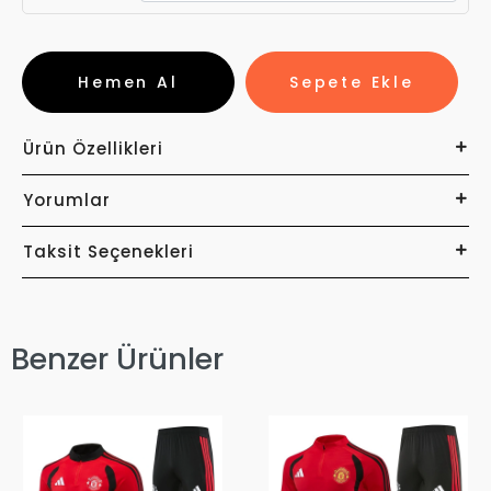
Hemen Al
Sepete Ekle
Ürün Özellikleri
Yorumlar
Taksit Seçenekleri
Benzer Ürünler