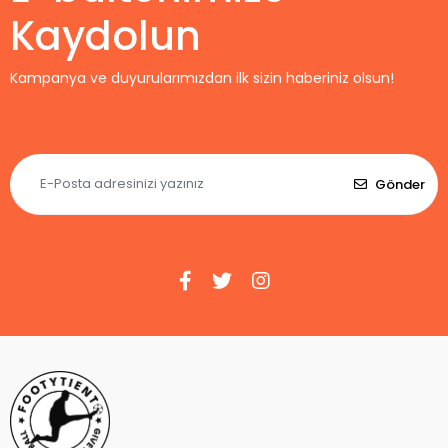
Kaydolun
Kampanya ve duyurularımızdan ilk sizin haberiniz olsun!
Gönder