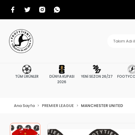
TÜM ÜRÜNLER
DÜNYA KUPASI
YENİ SEZON 26/27
FOOTYCO
2026
Ana Sayfa
PREMIER LEAGUE
MANCHESTER UNITED