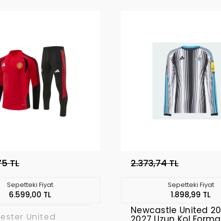
75 TL
2.373,74 TL
Sepetteki Fiyat
Sepetteki Fiyat
6.599,00 TL
1.898,99 TL
Newcastle United 2
ester United
2027 Uzun Kol Form