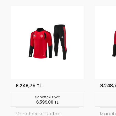
8.248,75 TL
8.248,
Sepetteki Fiyat
6.599,00 TL
Manchester United
Manch