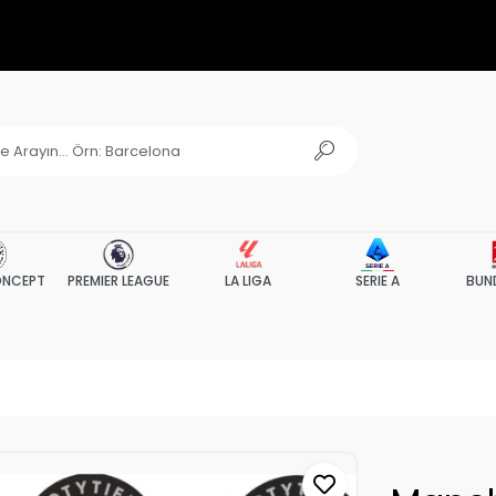
NCEPT
PREMIER LEAGUE
LA LIGA
SERIE A
BUN