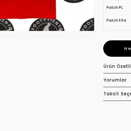
Patch PL
Patch Fifa
H
Ürün Özelli
Yorumlar
Taksit Seç