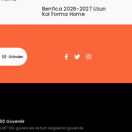
Benfica 2026-2027 Uzun
Kol Forma Home
Gönder
00 Güvenilir
 BIT SSL güvencesi ile tüm bilgileriniz güvende.