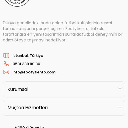
Dünya genelindeki önde gelen futbol kulüplerinin resmi
forma satışlarını gerçekleştiren Footytiento, tutkulu
taraftarlara en yeni tasarımları sunarak futbol deneyimini bir
adım öteye taşımayı hedefliyor.
İstanbul, Türkiye
0531 339 90 30
info@footytiento.com
Kurumsal
Müşteri Hizmetleri