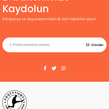
Kaydolun
Kampanya ve duyurularımızdan ilk sizin haberiniz olsun!
Gönder