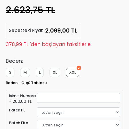
2.623,75 TL
2.099,00 TL
Sepetteki Fiyat
378,99 TL 'den başlayan taksitlerle
Beden:
S
M
L
XL
XXL
Beden - Ölçü Tablosu
İsim - Numara
+ 200,00 TL
Patch PL
Patch Fifa