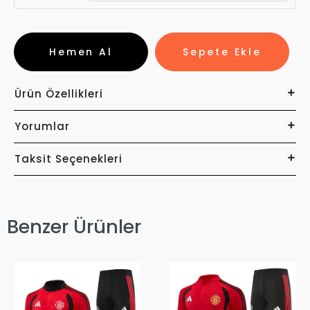
Hemen Al
Sepete Ekle
Ürün Özellikleri
Yorumlar
Taksit Seçenekleri
Benzer Ürünler