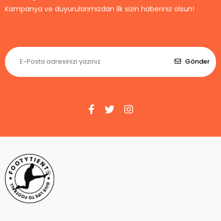
Kampanya ve duyurularımızdan ilk sizin haberiniz olsun!
Gönder