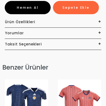
Hemen Al
Sepete Ekle
Ürün Özellikleri
Yorumlar
Taksit Seçenekleri
Benzer Ürünler