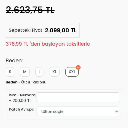
2.623,75 TL
2.099,00 TL
Sepetteki Fiyat
378,99 TL 'den başlayan taksitlerle
Beden:
S
M
L
XL
XXL
Beden - Ölçü Tablosu
İsim - Numara
+ 200,00 TL
Patch Avrupa