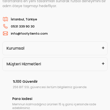
taraftarlara en yeni tasarımları sunarak futbol deneyimini bir
adım öteye taşımayı hedefliyor.
İstanbul, Türkiye
0531 339 90 30
info@footytiento.com
Kurumsal
Müşteri Hizmetleri
%100 Güvenilir
256 BIT SSL güvencesi ile tüm bilgileriniz güvende.
Para iadesi
Memnun kalmadığınız ürünleri 15 iş günü içerisinde iade
edebilirsiniz.