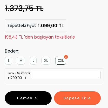
1.373,75 TL
1.099,00 TL
Sepetteki Fiyat
198,43 TL 'den başlayan taksitlerle
Beden:
S
M
L
XL
XXL
İsim - Numara
+ 200,00 TL
Hemen Al
Sepete Ekle