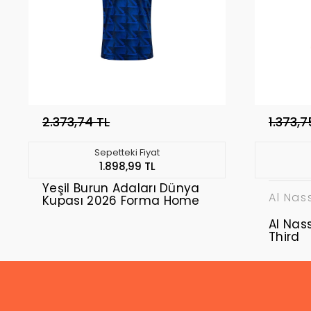
2.373,74 TL
1.373,7
Sepetteki Fiyat
1.898,99 TL
Yeşil Burun Adaları Dünya
Al Nas
Kupası 2026 Forma Home
Al Nas
Third