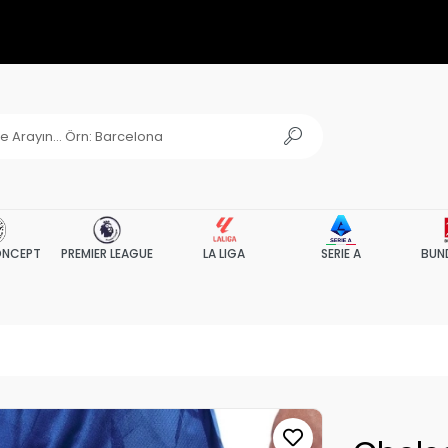
NCEPT
PREMIER LEAGUE
LA LIGA
SERIE A
BUN