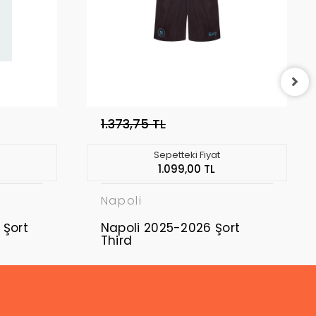
1.373,75 TL
Sepetteki Fiyat
1.099,00 TL
Napoli
 Şort
Napoli 2025-2026 Şort
Third