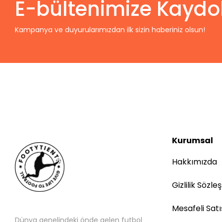
E-bültenimize Kaydo
Kampanya ve duyurularımızdan ilk sizin haberiniz olsun!
Kurumsal
Hakkımızda
Gizlilik Sözle
Mesafeli Sat
Dünya genelindeki önde gelen futbol