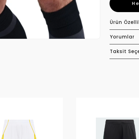
H
Ürün Özelli
Yorumlar
Taksit Seç