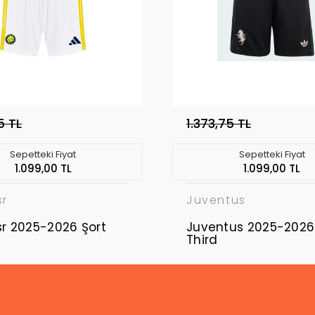
5 TL
1.373,75 TL
Sepetteki Fiyat
Sepetteki Fiyat
1.099,00 TL
1.099,00 TL
sr
Juventus
sr 2025-2026 Şort
Juventus 2025-2026
Third