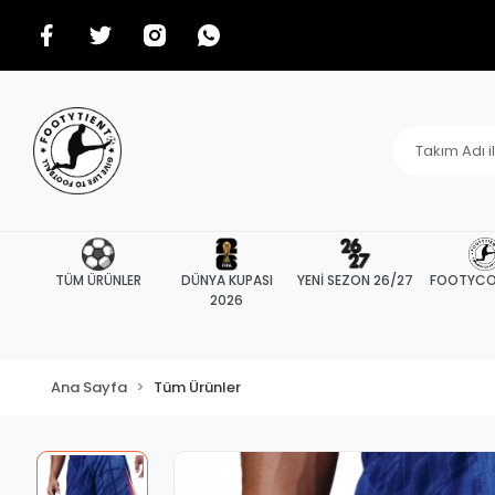
TÜM ÜRÜNLER
DÜNYA KUPASI
YENİ SEZON 26/27
FOOTYCO
2026
Ana Sayfa
Tüm Ürünler