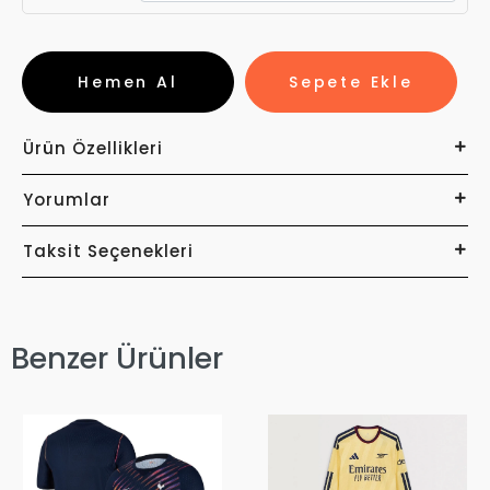
Hemen Al
Sepete Ekle
Ürün Özellikleri
Yorumlar
Taksit Seçenekleri
Benzer Ürünler