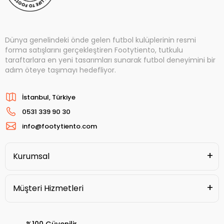
Dünya genelindeki önde gelen futbol kulüplerinin resmi
forma satışlarını gerçekleştiren Footytiento, tutkulu
taraftarlara en yeni tasarımları sunarak futbol deneyimini bir
adım öteye taşımayı hedefliyor.
İstanbul, Türkiye
0531 339 90 30
info@footytiento.com
Kurumsal
Müşteri Hizmetleri