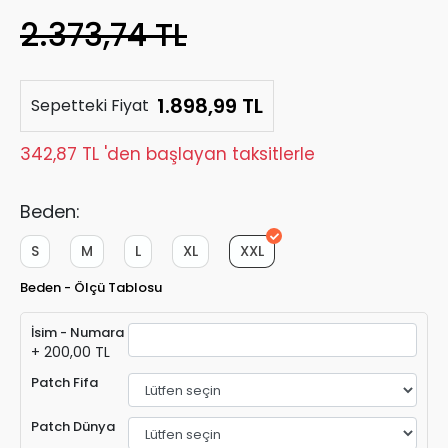
2.373,74 TL
1.898,99 TL
Sepetteki Fiyat
342,87 TL 'den başlayan taksitlerle
Beden:
S
M
L
XL
XXL
Beden - Ölçü Tablosu
İsim - Numara
+ 200,00 TL
Patch Fifa
Patch Dünya