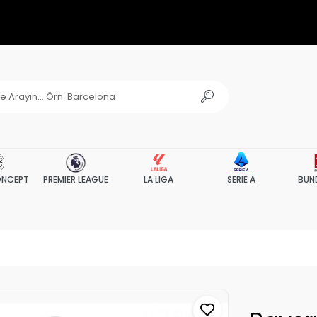
NCEPT
PREMIER LEAGUE
LA LIGA
SERIE A
BUN