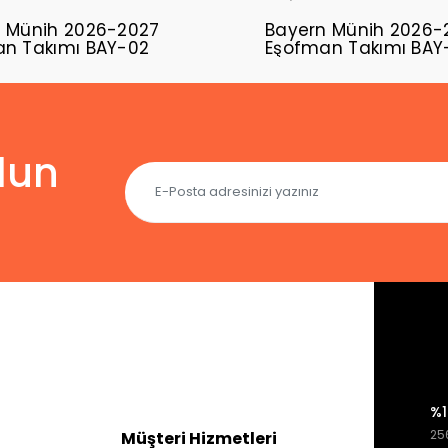
 Münih 2026-2027
Bayern Münih 2026-
n Takımı BAY-02
Eşofman Takımı BAY
lun
%1
256
Müşteri Hizmetleri