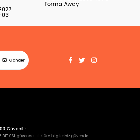
Forma Away
2027
-03
Gönder
00 Güvenilir
 BIT SSL güvencesi ile tüm bilgileriniz güvende.