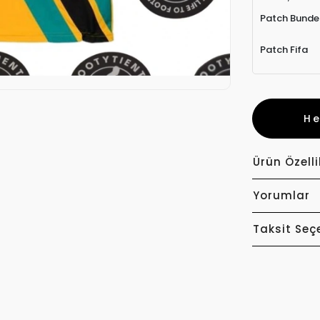
Patch Bunde
Patch Fifa
H
Ürün Özelli
Yorumlar
Taksit Seç