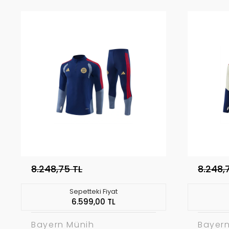
8.248,75 TL
8.248,
Sepetteki Fiyat
6.599,00 TL
Bayern Münih
Bayer