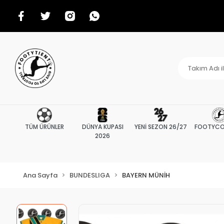
TÜM ÜRÜNLER
DÜNYA KUPASI
YENİ SEZON 26/27
FOOTYCO
2026
Ana Sayfa
BUNDESLIGA
BAYERN MÜNİH