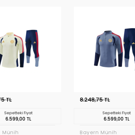
75 TL
8.248,75 TL
Sepetteki Fiyat
Sepetteki Fiyat
6.599,00 TL
6.599,00 TL
n Münih
Bayern Münih