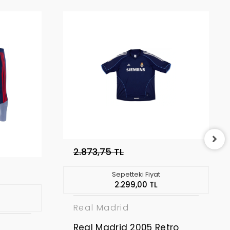
2.873,75 TL
Sepetteki Fiyat
2.299,00 TL
Real Madrid
Real Madrid 2005 Retro