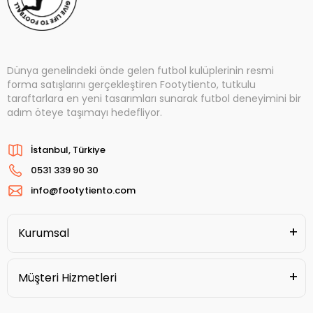
Dünya genelindeki önde gelen futbol kulüplerinin resmi
forma satışlarını gerçekleştiren Footytiento, tutkulu
taraftarlara en yeni tasarımları sunarak futbol deneyimini bir
adım öteye taşımayı hedefliyor.
İstanbul, Türkiye
0531 339 90 30
info@footytiento.com
Kurumsal
Müşteri Hizmetleri