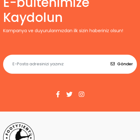
E-bültenimize
Kaydolun
Kampanya ve duyurularımızdan ilk sizin haberiniz olsun!
Gönder