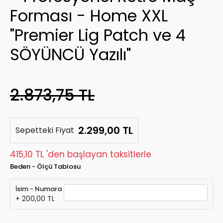
Forması - Home XXL
"Premier Lig Patch ve 4
SÖYÜNCÜ Yazılı"
2.873,75 TL
2.299,00 TL
Sepetteki Fiyat
415,10 TL 'den başlayan taksitlerle
Beden - Ölçü Tablosu
İsim - Numara
+ 200,00 TL