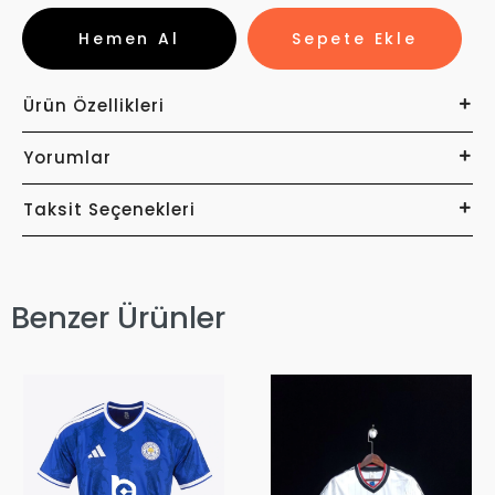
Hemen Al
Sepete Ekle
Ürün Özellikleri
Yorumlar
Taksit Seçenekleri
Benzer Ürünler