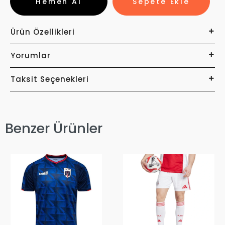
Hemen Al
Sepete Ekle
Ürün Özellikleri
Yorumlar
Taksit Seçenekleri
Benzer Ürünler