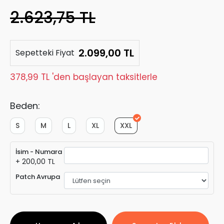
2.623,75 TL
2.099,00 TL
Sepetteki Fiyat
378,99 TL 'den başlayan taksitlerle
Beden:
S
M
L
XL
XXL
İsim - Numara
+ 200,00 TL
Patch Avrupa