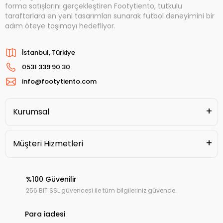
forma satışlarını gerçekleştiren Footytiento, tutkulu
taraftarlara en yeni tasarımları sunarak futbol deneyimini bir
adım öteye taşımayı hedefliyor.
İstanbul, Türkiye
0531 339 90 30
info@footytiento.com
Kurumsal
Müşteri Hizmetleri
%100 Güvenilir
256 BIT SSL güvencesi ile tüm bilgileriniz güvende.
Para iadesi