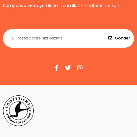
Kampanya ve duyurularımızdan ilk sizin haberiniz olsun!
Gönder