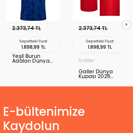
2.373,74 TL
2.373,74 TL
Sepetteki Fiyat
Sepetteki Fiyat
1.898,99 TL
1.898,99 TL
Yeşil Burun
Galler
Adaları Dünya
Kupası 2026
Forma Home
Galler Dünya
Kupası 2026
Forma Home
E-bültenimize
Kaydolun