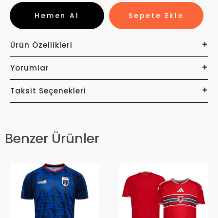
Hemen Al
Sepete Ekle
Ürün Özellikleri
Yorumlar
Taksit Seçenekleri
Benzer Ürünler