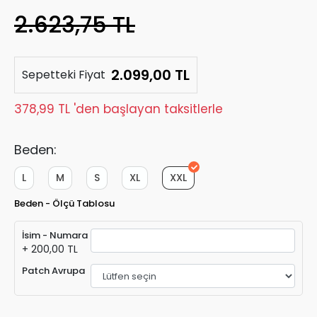
2.623,75 TL
2.099,00 TL
Sepetteki Fiyat
378,99 TL 'den başlayan taksitlerle
Beden:
L
M
S
XL
XXL
Beden - Ölçü Tablosu
İsim - Numara
+ 200,00 TL
Patch Avrupa