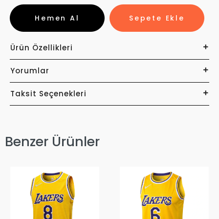
Hemen Al
Sepete Ekle
Ürün Özellikleri
Yorumlar
Taksit Seçenekleri
Benzer Ürünler