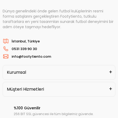
Dünya genelindeki önde gelen futbol kulüplerinin resmi
forma satışlarını gerçekleştiren Footytiento, tutkulu
taraftarlara en yeni tasarımları sunarak futbol deneyimini bir
adım öteye taşımayı hedefliyor.
İstanbul, Türkiye
0531 339 90 30
info@footytiento.com
Kurumsal
Müşteri Hizmetleri
%100 Güvenilir
256 BIT SSL güvencesi ile tüm bilgileriniz güvende.