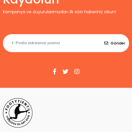
Kampanya ve duyurularımızdan ilk sizin haberiniz olsun!
Gönder