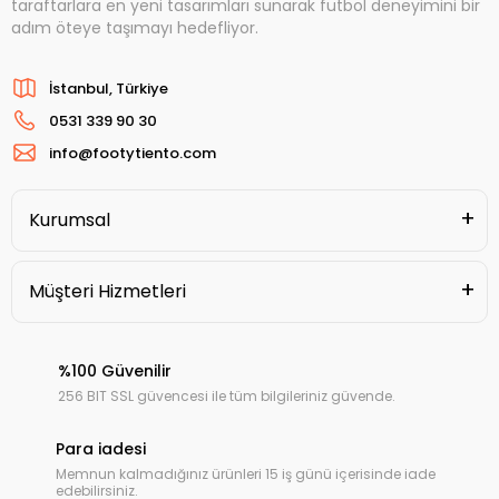
taraftarlara en yeni tasarımları sunarak futbol deneyimini bir
adım öteye taşımayı hedefliyor.
İstanbul, Türkiye
0531 339 90 30
info@footytiento.com
Kurumsal
Müşteri Hizmetleri
%100 Güvenilir
256 BIT SSL güvencesi ile tüm bilgileriniz güvende.
Para iadesi
Memnun kalmadığınız ürünleri 15 iş günü içerisinde iade
edebilirsiniz.