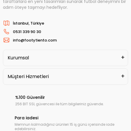
taraftarlara en yeni tasarımları sunarak futbol deneyimini bir
adım öteye taşımayı hedefliyor.
İstanbul, Türkiye
0531 339 90 30
info@footytiento.com
Kurumsal
Müşteri Hizmetleri
%100 Güvenilir
256 BIT SSL güvencesi ile tüm bilgileriniz güvende.
Para iadesi
Memnun kalmadığınız ürünleri 15 iş günü içerisinde iade
edebilirsiniz.