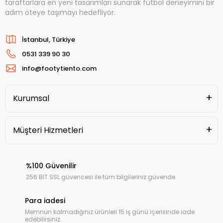
taraftarlara en yeni tasarımları sunarak futbol deneyimini bir
adım öteye taşımayı hedefliyor.
İstanbul, Türkiye
0531 339 90 30
info@footytiento.com
Kurumsal
Müşteri Hizmetleri
%100 Güvenilir
256 BIT SSL güvencesi ile tüm bilgileriniz güvende.
Para iadesi
Memnun kalmadığınız ürünleri 15 iş günü içerisinde iade
edebilirsiniz.