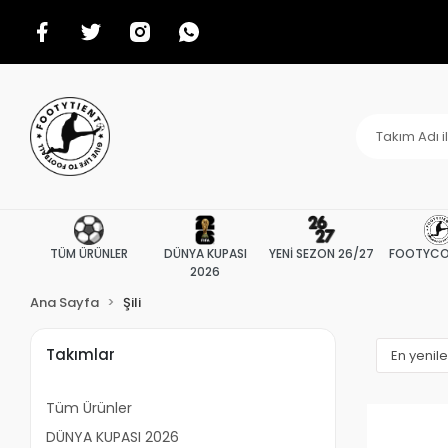
TÜM ÜRÜNLER
DÜNYA KUPASI
YENİ SEZON 26/27
FOOTYCO
2026
Ana Sayfa
Şili
Takımlar
Tüm Ürünler
DÜNYA KUPASI 2026