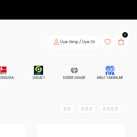
0
Üye Girişi / Üye Ol
DESLIGA
LIGUE 1
DİĞER LİGLER
MİLLİ TAKIMLAR