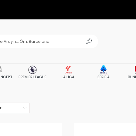
NCEPT
PREMIER LEAGUE
LA LIGA
SERIE A
BUN