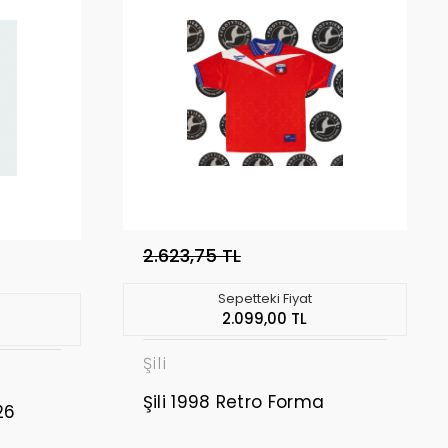
2.623,75 TL
Sepetteki Fiyat
2.099,00 TL
Şili
Şili 1998 Retro Forma
26