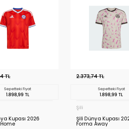
74 TL
2.373,74 TL
Sepetteki Fiyat
Sepetteki Fiyat
1.898,99 TL
1.898,99 TL
Şili
ünya Kupası 2026
Şili Dünya Kupası 20
 Home
Forma Away