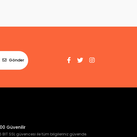
Gönder
00 Güvenilir
 BIT SSL güvencesi ile tüm bilgileriniz güvende.