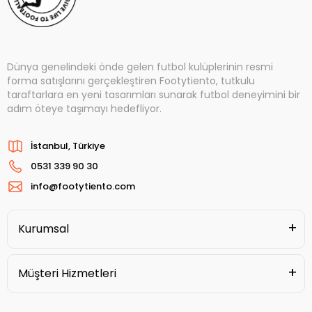
Dünya genelindeki önde gelen futbol kulüplerinin resmi
forma satışlarını gerçekleştiren Footytiento, tutkulu
taraftarlara en yeni tasarımları sunarak futbol deneyimini bir
adım öteye taşımayı hedefliyor.
İstanbul, Türkiye
0531 339 90 30
info@footytiento.com
Kurumsal
Müşteri Hizmetleri