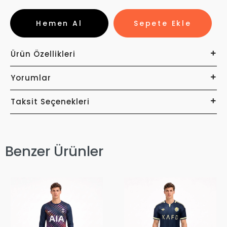
Hemen Al
Sepete Ekle
Ürün Özellikleri
Yorumlar
Taksit Seçenekleri
Benzer Ürünler