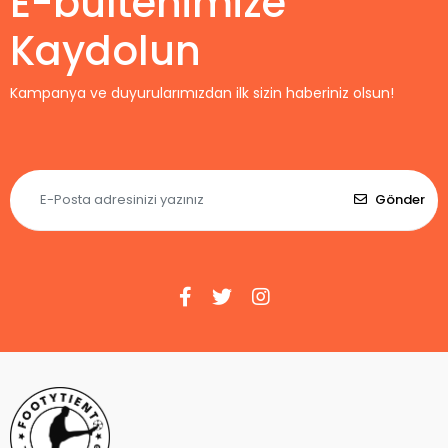
E-bültenimize
Kaydolun
Kampanya ve duyurularımızdan ilk sizin haberiniz olsun!
Gönder