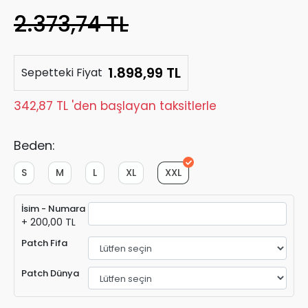
2.373,74 TL
1.898,99 TL
Sepetteki Fiyat
342,87 TL 'den başlayan taksitlerle
Beden:
S
M
L
XL
XXL
İsim - Numara
+ 200,00 TL
Patch Fifa
Patch Dünya