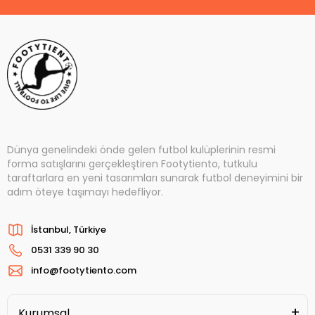
Dünya genelindeki önde gelen futbol kulüplerinin resmi
forma satışlarını gerçekleştiren Footytiento, tutkulu
taraftarlara en yeni tasarımları sunarak futbol deneyimini bir
adım öteye taşımayı hedefliyor.
İstanbul, Türkiye
0531 339 90 30
info@footytiento.com
Kurumsal