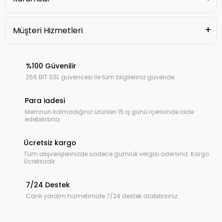
Müşteri Hizmetleri
%100 Güvenilir
256 BIT SSL güvencesi ile tüm bilgileriniz güvende.
Para iadesi
Memnun kalmadığınız ürünleri 15 iş günü içerisinde iade
edebilirsiniz.
Ücretsiz kargo
Tüm alışverişlerinizde sadece gümrük vergisi ödersiniz. Kargo
Ücretsizdir.
7/24 Destek
Canlı yardım hizmetimizle 7/24 destek alabilirsiniz.