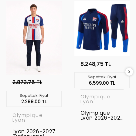
8.248,75 TL
Sepetteki Fiyat
2.873,75 TL
6.599,00 TL
Sepetteki Fiyat
Olympique
Lyon
2.299,00 TL
Olympique
Olympique
Lyon 2026-2027
Lyon
Eşofman Takımı
OL-01
Lyon 2026-2027