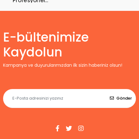
Profesyonel
Maç Forması
Home
E-bültenimize
Kaydolun
Kampanya ve duyurularımızdan ilk sizin haberiniz olsun!
Gönder