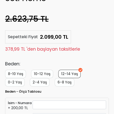
2.623,75 TL
2.099,00 TL
Sepetteki Fiyat
378,99 TL 'den başlayan taksitlerle
Beden:
8-10 Yaş
10-12 Yaş
12-14 Yaş
0-2 Yaş
2-4 Yaş
6-8 Yaş
Beden - Ölçü Tablosu
İsim - Numara
+ 200,00 TL