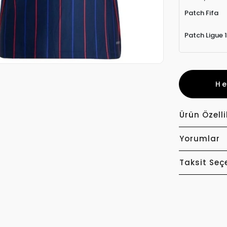
Patch Fifa
Patch Ligue 1
H
Ürün Özelli
Yorumlar
Taksit Seç