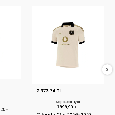
2.373,74 TL
Sepetteki Fiyat
1.898,99 TL
026-