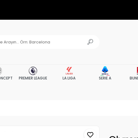
NCEPT
PREMIER LEAGUE
LA LIGA
SERIE A
BUN