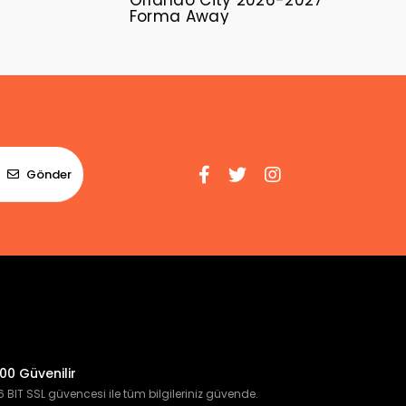
Orlando City 2026-2027
Forma Away
Gönder
00 Güvenilir
 BIT SSL güvencesi ile tüm bilgileriniz güvende.