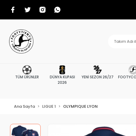
TÜM ÜRÜNLER
DÜNYA KUPASI
YENİ SEZON 26/27
FOOTYCO
2026
Ana Sayfa
LIGUE 1
OLYMPIQUE LYON