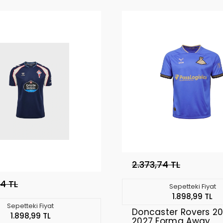
2.373,74 TL
74 TL
Sepetteki Fiyat
1.898,99 TL
Sepetteki Fiyat
Doncaster Rovers 2
1.898,99 TL
2027 Forma Away