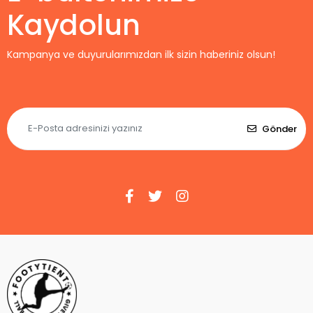
Kaydolun
Kampanya ve duyurularımızdan ilk sizin haberiniz olsun!
Gönder