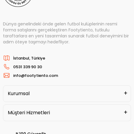
Dünya genelindeki önde gelen futbol kulüplerinin resmi
forma satışlarını gerçekleştiren Footytiento, tutkulu
taraftarlara en yeni tasarımları sunarak futbol deneyimini bir
adım öteye taşımayı hedefliyor.
İstanbul, Türkiye
0531 339 90 30
info@footytiento.com
Kurumsal
Müşteri Hizmetleri