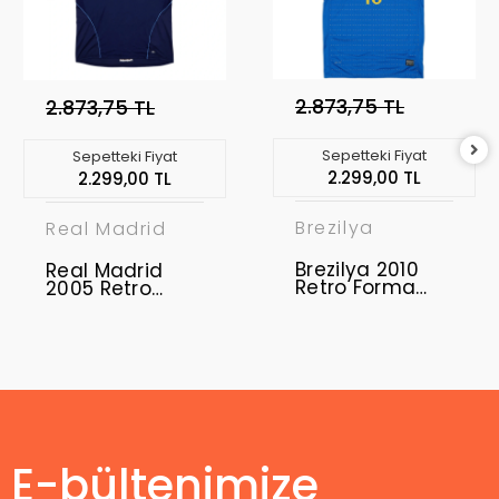
2.873,75 TL
2.873,75 TL
Sepetteki Fiyat
Sepetteki Fiyat
2.299,00 TL
2.299,00 TL
Brezilya
Real Madrid
Brezilya 2010
Real Madrid
Retro Forma
2005 Retro
Away
Forma Away
E-bültenimize