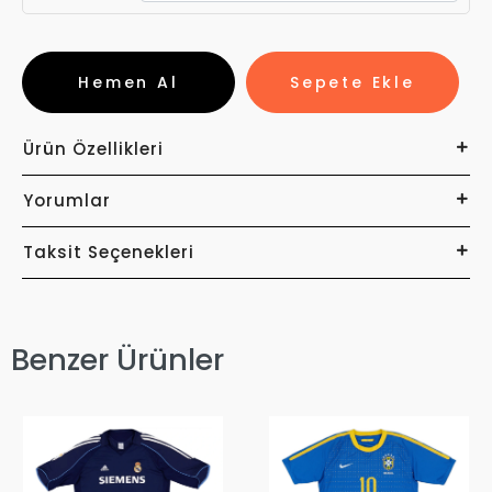
Hemen Al
Sepete Ekle
Ürün Özellikleri
Yorumlar
Taksit Seçenekleri
Benzer Ürünler