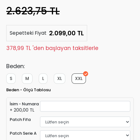
2.623,75 TL
2.099,00 TL
Sepetteki Fiyat
378,99 TL 'den başlayan taksitlerle
Beden:
S
M
L
XL
XXL
Beden - Ölçü Tablosu
İsim - Numara
+ 200,00 TL
Patch Fifa
Patch Serie A