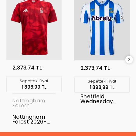
2.373,74 TL
2.373,74 TL
Sepetteki Fiyat
Sepetteki Fiyat
1.898,99 TL
1.898,99 TL
Sheffield
Nottingham
Wednesday
Forest
2026-2027
Forma Home
Nottingham
Forest 2026-
2027 Forma
Home