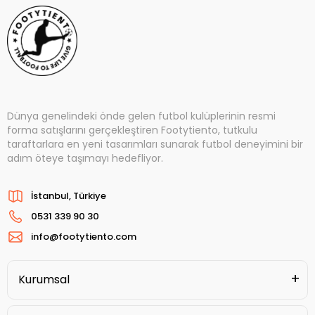
Dünya genelindeki önde gelen futbol kulüplerinin resmi
forma satışlarını gerçekleştiren Footytiento, tutkulu
taraftarlara en yeni tasarımları sunarak futbol deneyimini bir
adım öteye taşımayı hedefliyor.
İstanbul, Türkiye
0531 339 90 30
info@footytiento.com
Kurumsal