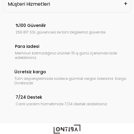
Müşteri Hizmetleri
%100 Güvenilir
256 BIT SSL güvencesi ile tüm bilgileriniz güvende.
Para iadesi
Memnun kalmadığınız ürünleri 15 iş günü içerisinde iade
edebilirsiniz.
Ücretsiz kargo
Tüm alışverişlerinizde sadece gümrük vergisi ödersiniz. Kargo
Ücretsizdir.
7/24 Destek
Canlı yardım hizmetimizle 7/24 destek alabilirsiniz.